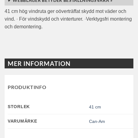
✔ WEBBLAGER BETYDER BESTÄLLNINGSVARA »
41 cm hög vindruta ger oöverträffat skydd mot väder och
vind. · För vindskydd och vinterturer. ·Verktygsfri montering
och demontering.
MER INFORMATION
PRODUKTINFO
STORLEK
41 cm
VARUMÄRKE
Can-Am