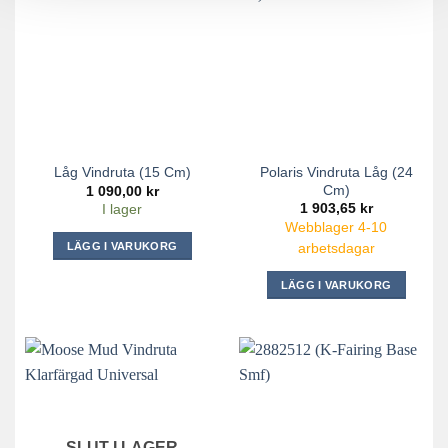
Polaris Vindruta Låg (24
Låg Vindruta (15 Cm)
Cm)
1 090,00
kr
1 903,65
kr
I lager
Webblager 4-10
LÄGG I VARUKORG
arbetsdagar
LÄGG I VARUKORG
SLUT I LAGER