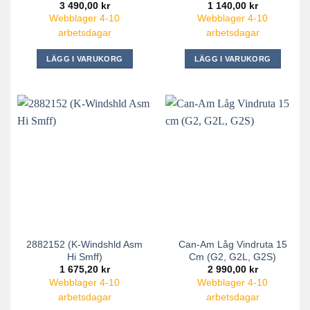
3 490,00
kr
1 140,00
kr
Webblager 4-10
Webblager 4-10
arbetsdagar
arbetsdagar
LÄGG I VARUKORG
LÄGG I VARUKORG
2882152 (K-Windshld Asm
Can-Am Låg Vindruta 15
Hi Smff)
Cm (G2, G2L, G2S)
1 675,20
kr
2 990,00
kr
Webblager 4-10
Webblager 4-10
arbetsdagar
arbetsdagar