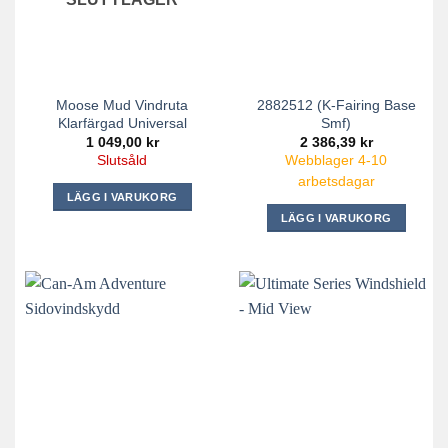
Moose Mud Vindruta
2882512 (K-Fairing Base
Klarfärgad Universal
Smf)
1 049,00
kr
2 386,39
kr
Slutsåld
Webblager 4-10
arbetsdagar
LÄGG I VARUKORG
LÄGG I VARUKORG