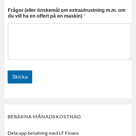
Frågor (eller önskemål om extrautrustning m.m. om
du vill ha en offert på en maskin)
*
Skicka
BERÄKNA MÅNADSKOSTNAD
Dela upp betalning med LF Finans