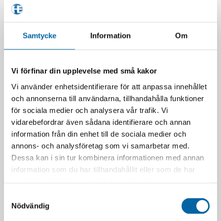
Samtycke
Information
Om
Vi förfinar din upplevelse med små kakor
Vi använder enhetsidentifierare för att anpassa innehållet
och annonserna till användarna, tillhandahålla funktioner
för sociala medier och analysera vår trafik. Vi
vidarebefordrar även sådana identifierare och annan
information från din enhet till de sociala medier och
annons- och analysföretag som vi samarbetar med.
Dessa kan i sin tur kombinera informationen med annan
information som du har tillhandahållit eller som de har
samlat in när du har använt deras tjänster.
Samtyckesval
Nödvändig