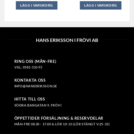
LÄGG I VARUKORG
LÄGG I VARUKORG
HANS ERIKSSON I FRÖVI AB
RING OSS (MÅN-FRE)
VXL. 0581-310 95
KONTAKTA OSS
INFO@HANSERIKSSON.SE
HITTA TILL OSS
SÖDRA BANGATAN 9, FRÖVI
ÖPPETTIDER FÖRSÄLJNING & RESERVDELAR
MÅN-FRE 08.30 - 17.00 & LÖR 10-13 (LÖR STÄNGT V.25-33)