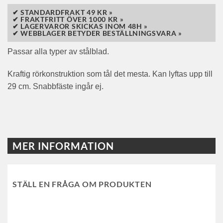
✔ STANDARDFRAKT 49 KR »
✔ FRAKTFRITT ÖVER 1000 KR »
✔ LAGERVAROR SKICKAS INOM 48H »
✔ WEBBLAGER BETYDER BESTÄLLNINGSVARA »
Passar alla typer av stålblad.
Kraftig rörkonstruktion som tål det mesta. Kan lyftas upp till
29 cm. Snabbfäste ingår ej.
MER INFORMATION
STÄLL EN FRÅGA OM PRODUKTEN