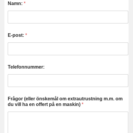
Namn:
*
E-post:
*
Telefonnummer:
Frågor (eller önskemål om extrautrustning m.m. om
du vill ha en offert på en maskin)
*