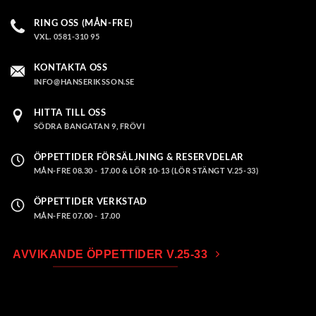
RING OSS (MÅN-FRE)
VXL. 0581-310 95
KONTAKTA OSS
INFO@HANSERIKSSON.SE
HITTA TILL OSS
SÖDRA BANGATAN 9, FRÖVI
ÖPPETTIDER FÖRSÄLJNING & RESERVDELAR
MÅN-FRE 08.30 - 17.00 & LÖR 10-13 (LÖR STÄNGT V.25-33)
ÖPPETTIDER VERKSTAD
MÅN-FRE 07.00 - 17.00
AVVIKANDE ÖPPETTIDER V.25-33