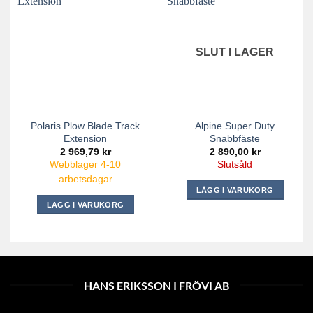
SLUT I LAGER
Polaris Plow Blade Track
Alpine Super Duty
Extension
Snabbfäste
2 969,79
kr
2 890,00
kr
Webblager 4-10
Slutsåld
arbetsdagar
LÄGG I VARUKORG
LÄGG I VARUKORG
HANS ERIKSSON I FRÖVI AB