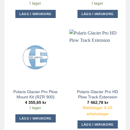
I lager
I lager
LÄGG I VARUKORG
LÄGG I VARUKORG
Polaris Glacier Pro Plow
Polaris Glacier Pro HD
Mount Kit (RZR 900)
Plow Track Extension
4 355,65
kr
7 462,78
kr
I lager
Webblager 4-10
arbetsdagar
LÄGG I VARUKORG
LÄGG I VARUKORG