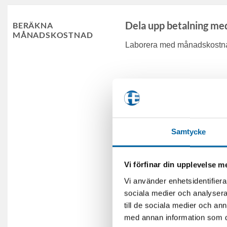
Dela upp betalning me
BERÄKNA
MÅNADSKOSTNAD
Laborera med månadskostnad
Samtycke
Vi förfinar din upplevelse 
Vi använder enhetsidentifierar
sociala medier och analysera 
till de sociala medier och a
med annan information som du 