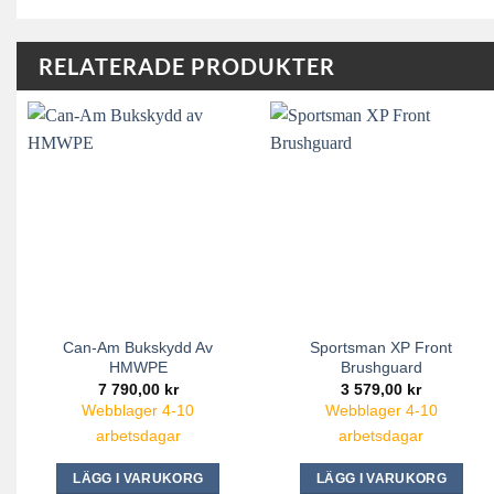
RELATERADE PRODUKTER
Can-Am Bukskydd Av
Sportsman XP Front
HMWPE
Brushguard
7 790,00
kr
3 579,00
kr
Webblager 4-10
Webblager 4-10
arbetsdagar
arbetsdagar
LÄGG I VARUKORG
LÄGG I VARUKORG