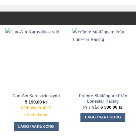
Främre Stötfångare Från
Can-Am Karossidoskydd
Lonestar Racing
5 190,00
kr
Pris från
6 390,00
kr
Webblager 4-10
arbetsdagar
LÄGG I VARUKORG
Den
LÄGG I VARUKORG
här