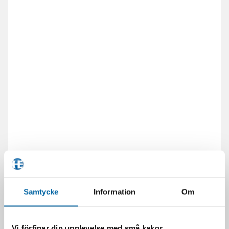
Samtycke
Information
Om
Vi förfinar din upplevelse med små kakor