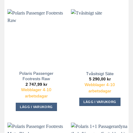
Polaris Passenger
Tvåsitsigt Säte
Footrests Raw
5 290,00
kr
2 747,99
kr
Webblager 4-10
Webblager 4-10
arbetsdagar
arbetsdagar
LÄGG I VARUKORG
LÄGG I VARUKORG