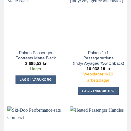
Polaris Passenger
Polaris 1+1
Footrests Matte Black
Passagerardyna
(Indy/Voyageur/Switchback)
3 685,53
kr
10 038,19
kr
I lager
Webblager 4-10
LÄGG I VARUKORG
arbetsdagar
LÄGG I VARUKORG