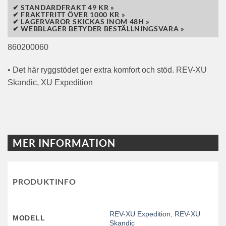
✔ STANDARDFRAKT 49 KR »
✔ FRAKTFRITT ÖVER 1000 KR »
✔ LAGERVAROR SKICKAS INOM 48H »
✔ WEBBLAGER BETYDER BESTÄLLNINGSVARA »
860200060
• Det här ryggstödet ger extra komfort och stöd. REV-XU
Skandic, XU Expedition
MER INFORMATION
PRODUKTINFO
REV-XU Expedition
,
REV-XU
MODELL
Skandic