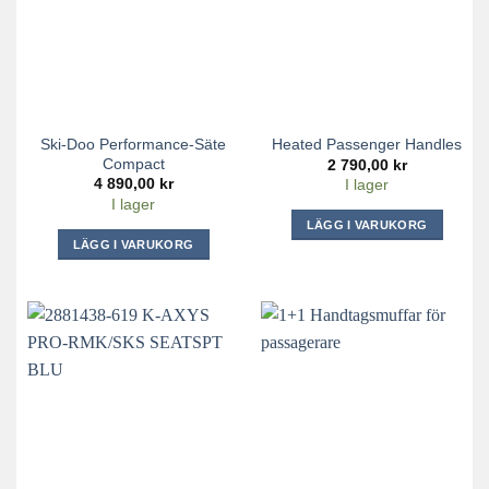
Ski-Doo Performance-Säte
Heated Passenger Handles
Compact
2 790,00
kr
4 890,00
kr
I lager
I lager
LÄGG I VARUKORG
LÄGG I VARUKORG