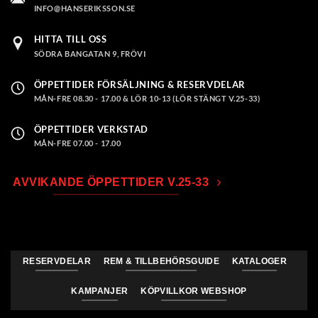
INFO@HANSERIKSSON.SE
HITTA TILL OSS
SÖDRA BANGATAN 9, FRÖVI
ÖPPETTIDER FÖRSÄLJNING & RESERVDELAR
MÅN-FRE 08.30 - 17.00 & LÖR 10-13 (LÖR STÄNGT V.25-33)
ÖPPETTIDER VERKSTAD
MÅN-FRE 07.00 - 17.00
AVVIKANDE ÖPPETTIDER V.25-33
RESERVDELAR
REM & TILLBEHÖRSGUIDE
KATALOGER
KAMPANJER
KÖPVILLKOR WEBSHOP