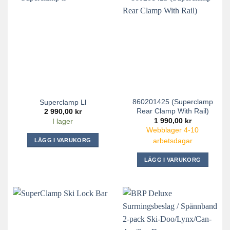
860201425 (Superclamp
Superclamp Ll
Rear Clamp With Rail)
2 990,00
kr
1 990,00
kr
I lager
Webblager 4-10
LÄGG I VARUKORG
arbetsdagar
LÄGG I VARUKORG