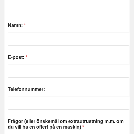
Namn:
*
E-post:
*
Telefonnummer:
Frågor (eller önskemål om extrautrustning m.m. om
du vill ha en offert på en maskin)
*