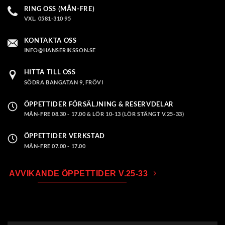
RING OSS (MÅN-FRE)
VXL. 0581-310 95
KONTAKTA OSS
INFO@HANSERIKSSON.SE
HITTA TILL OSS
SÖDRA BANGATAN 9, FRÖVI
ÖPPETTIDER FÖRSÄLJNING & RESERVDELAR
MÅN-FRE 08.30 - 17.00 & LÖR 10-13 (LÖR STÄNGT V.25-33)
ÖPPETTIDER VERKSTAD
MÅN-FRE 07.00 - 17.00
AVVIKANDE ÖPPETTIDER V.25-33