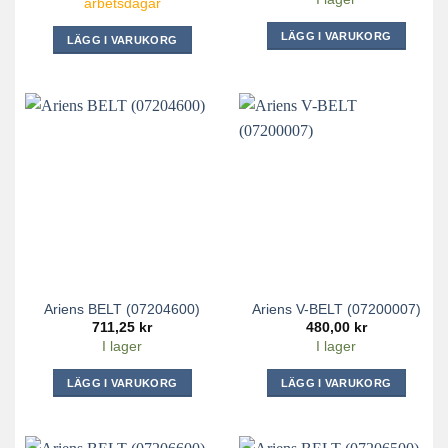
arbetsdagar
LÄGG I VARUKORG
LÄGG I VARUKORG
Ariens BELT (07204600)
Ariens V-BELT (07200007)
711,25
kr
480,00
kr
I lager
I lager
LÄGG I VARUKORG
LÄGG I VARUKORG