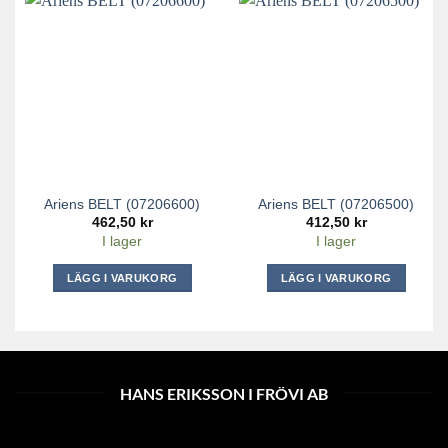
Ariens BELT (07206600)
Ariens BELT (07206500)
462,50
kr
412,50
kr
I lager
I lager
LÄGG I VARUKORG
LÄGG I VARUKORG
HANS ERIKSSON I FRÖVI AB