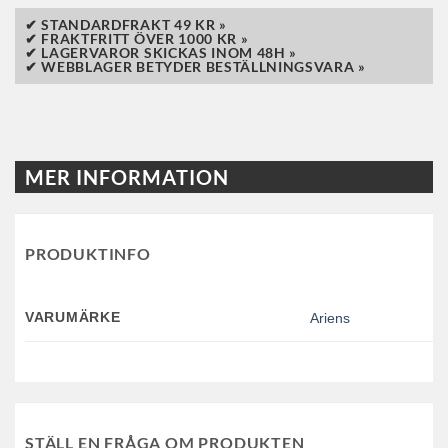
✔ STANDARDFRAKT 49 KR »
✔ FRAKTFRITT ÖVER 1000 KR »
✔ LAGERVAROR SKICKAS INOM 48H »
✔ WEBBLAGER BETYDER BESTÄLLNINGSVARA »
MER INFORMATION
PRODUKTINFO
VARUMÄRKE
Ariens
STÄLL EN FRÅGA OM PRODUKTEN