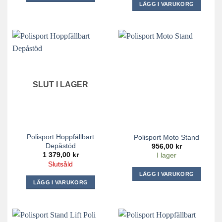
LÄGG I VARUKORG
SLUT I LAGER
Polisport Hoppfällbart
Polisport Moto Stand
Depåstöd
956,00
kr
1 379,00
kr
I lager
Slutsåld
LÄGG I VARUKORG
LÄGG I VARUKORG