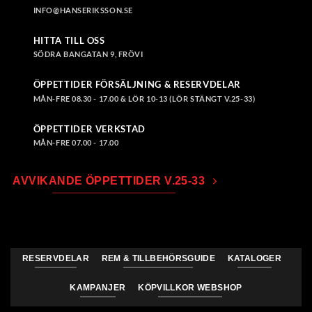
INFO@HANSERIKSSON.SE
HITTA TILL OSS
SÖDRA BANGATAN 9, FRÖVI
ÖPPETTIDER FÖRSÄLJNING & RESERVDELAR
MÅN-FRE 08.30 - 17.00 & LÖR 10-13 (LÖR STÄNGT V.25-33)
ÖPPETTIDER VERKSTAD
MÅN-FRE 07.00 - 17.00
AVVIKANDE ÖPPETTIDER V.25-33
RESERVDELAR
REM & TILLBEHÖRSGUIDE
KATALOGER
KAMPANJER
KÖPVILLKOR WEBSHOP