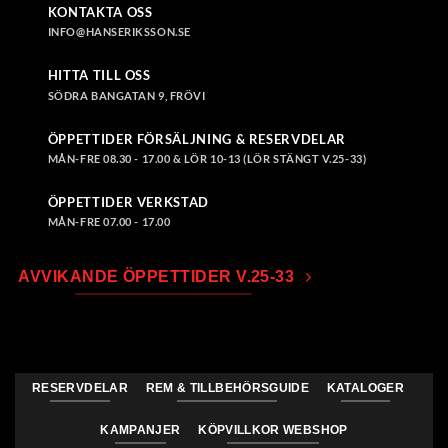
KONTAKTA OSS
INFO@HANSERIKSSON.SE
HITTA TILL OSS
SÖDRA BANGATAN 9, FRÖVI
ÖPPETTIDER FÖRSÄLJNING & RESERVDELAR
MÅN-FRE 08.30 - 17.00 & LÖR 10-13 (LÖR STÄNGT V.25-33)
ÖPPETTIDER VERKSTAD
MÅN-FRE 07.00 - 17.00
AVVIKANDE ÖPPETTIDER V.25-33
RESERVDELAR
REM & TILLBEHÖRSGUIDE
KATALOGER
KAMPANJER
KÖPVILLKOR WEBSHOP