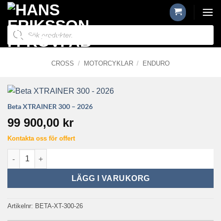
Skip
to
Produktsökning
content
CROSS
/
MOTORCYKLAR
/
ENDURO
Beta XTRAINER 300 – 2026
99 900,00
kr
Kontakta oss för offert
Beta XTRAINER 300 - 2026 mängd
LÄGG I VARUKORG
Artikelnr:
BETA-XT-300-26