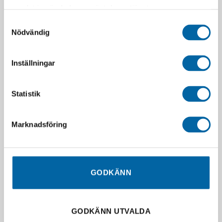
samlat in när du har använt deras tjänster.
Samtyckesval
Nödvändig
Inställningar
Statistik
Marknadsföring
RELATERADE PRODUKTER
GODKÄNN
GODKÄNN UTVALDA