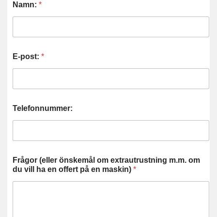
Namn:
*
E-post:
*
Telefonnummer:
Frågor (eller önskemål om extrautrustning m.m. om
du vill ha en offert på en maskin)
*