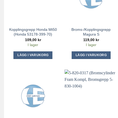
Kopplingsgrepp Honda Mt50
Broms-/kopplingsgrepp
(Honda 53178-399-70)
Magura S
109,00
kr
119,00
kr
I lager
I lager
LÄGG I VARUKORG
LÄGG I VARUKORG