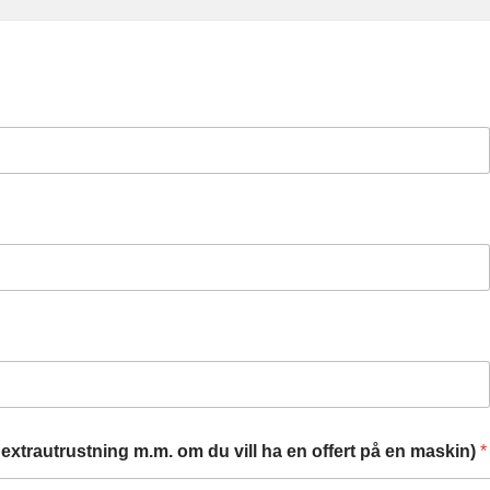
extrautrustning m.m. om du vill ha en offert på en maskin)
*