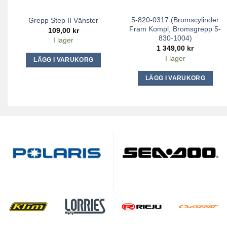
5-820-0317 (Bromscylinder
Grepp Step II Vänster
Fram Kompl, Bromsgrepp 5-
109,00
kr
830-1004)
I lager
1 349,00
kr
I lager
LÄGG I VARUKORG
LÄGG I VARUKORG