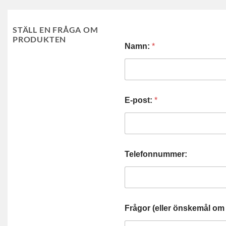
STÄLL EN FRÅGA OM
PRODUKTEN
Namn:
*
E-post:
*
Telefonnummer:
Frågor (eller önskemål om 