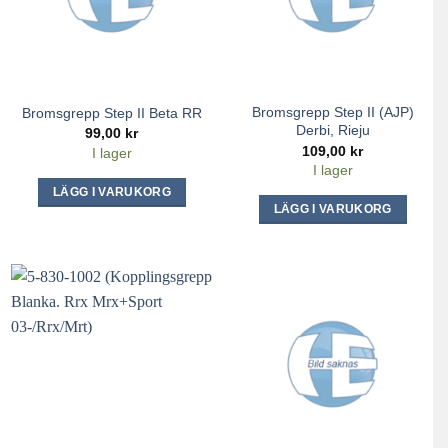
Bromsgrepp Step II (AJP)
Bromsgrepp Step II Beta RR
Derbi, Rieju
99,00
kr
109,00
kr
I lager
I lager
LÄGG I VARUKORG
LÄGG I VARUKORG