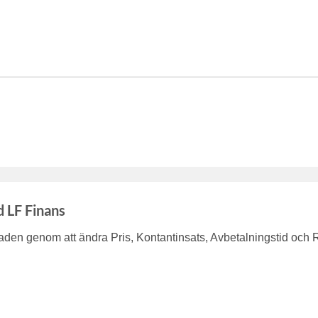
d LF Finans
en genom att ändra Pris, Kontantinsats, Avbetalningstid och 