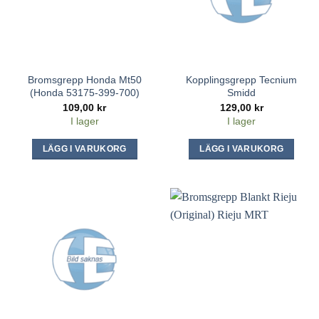
Bromsgrepp Honda Mt50
Kopplingsgrepp Tecnium
(Honda 53175-399-700)
Smidd
109,00
kr
129,00
kr
I lager
I lager
LÄGG I VARUKORG
LÄGG I VARUKORG