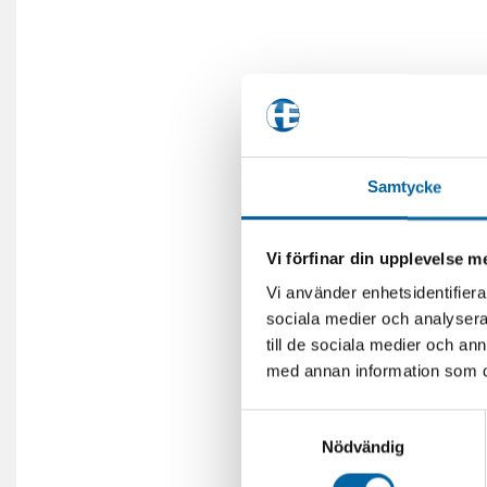
Samtycke
Vi förfinar din upplevelse 
Vi använder enhetsidentifierar
sociala medier och analysera 
till de sociala medier och a
med annan information som du 
Samtyckesval
Nödvändig