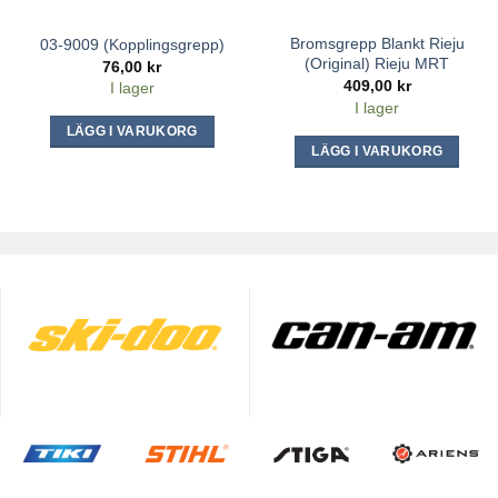
Bromsgrepp Blankt Rieju
03-9009 (Kopplingsgrepp)
(Original) Rieju MRT
76,00
kr
409,00
kr
I lager
I lager
LÄGG I VARUKORG
LÄGG I VARUKORG