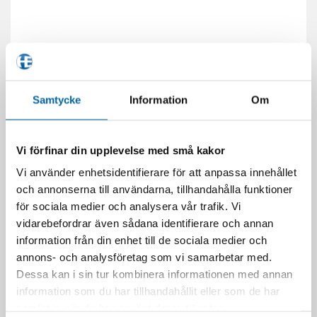
Samtycke
Information
Om
RELATERADE PRODUKTER
Vi förfinar din upplevelse med små kakor
Vi använder enhetsidentifierare för att anpassa innehållet
och annonserna till användarna, tillhandahålla funktioner
för sociala medier och analysera vår trafik. Vi
vidarebefordrar även sådana identifierare och annan
information från din enhet till de sociala medier och
annons- och analysföretag som vi samarbetar med.
Dessa kan i sin tur kombinera informationen med annan
information som du har tillhandahållit eller som de har
samlat in när du har använt deras tjänster.
Broms-/kopplingsgrepp
Bromsgrepp Blankt Rieju