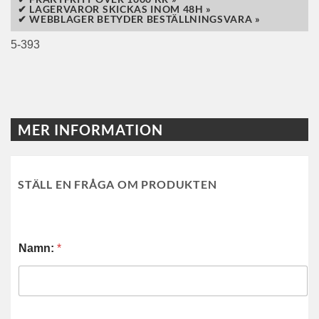
✔ LAGERVAROR SKICKAS INOM 48H »
✔ WEBBLAGER BETYDER BESTÄLLNINGSVARA »
5-393
MER INFORMATION
STÄLL EN FRÅGA OM PRODUKTEN
Namn:
*