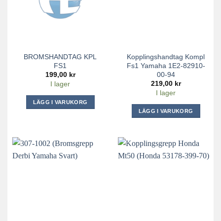
BROMSHANDTAG KPL
Kopplingshandtag Kompl
FS1
Fs1 Yamaha 1E2-82910-
00-94
199,00
kr
219,00
kr
I lager
I lager
LÄGG I VARUKORG
LÄGG I VARUKORG