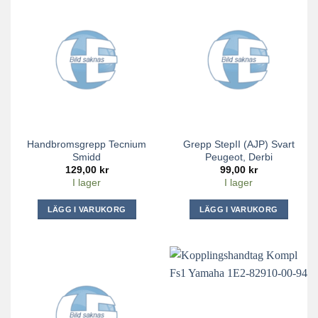
Handbromsgrepp Tecnium
Grepp StepII (AJP) Svart
Smidd
Peugeot, Derbi
129,00
kr
99,00
kr
I lager
I lager
LÄGG I VARUKORG
LÄGG I VARUKORG