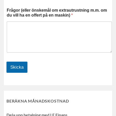
Frågor (eller önskemål om extrautrustning m.m. om
du vill ha en offert på en maskin)
*
Skicka
BERÄKNA MÅNADSKOSTNAD
Dela upp betalning med LF Finans