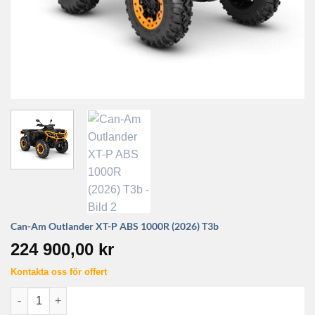
Can-Am Outlander XT-P ABS 1000R (2026) T3b
224 900,00
kr
Kontakta oss för offert
Can-Am Outlander XT-P ABS 1000R (2026) T3b mängd