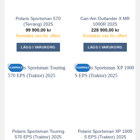
Polaris Sportsman 570
Can-Am Outlander X MR
(Terräng) 2025
1000R 2025
99 900,00
kr
228 900,00
kr
Kontakta oss för offert
Kontakta oss för offert
LÄGG I VARUKORG
LÄGG I VARUKORG
KAMPANJ!
KAMPANJ!
Polaris Sportsman Touring
Polaris Sportsman XP 1000
570 EPS (Traktor) 2025
S EPS (Traktor) 2025