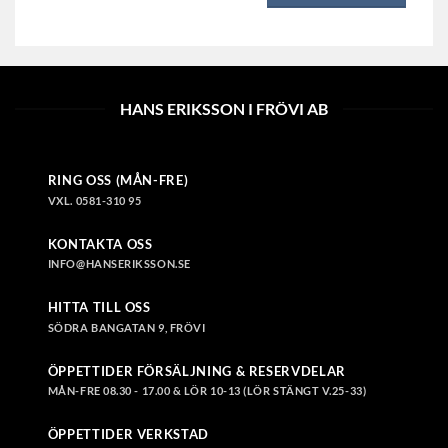
HANS ERIKSSON I FRÖVI AB
RING OSS (MÅN-FRE)
VXL. 0581-310 95
KONTAKTA OSS
INFO@HANSERIKSSON.SE
HITTA TILL OSS
SÖDRA BANGATAN 9, FRÖVI
ÖPPETTIDER FÖRSÄLJNING & RESERVDELAR
MÅN-FRE 08.30 - 17.00 & LÖR 10-13 (LÖR STÄNGT V.25-33)
ÖPPETTIDER VERKSTAD