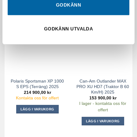
GODKÄNN
RELATERADE PRODUKTER
KAMPANJ!
GODKÄNN UTVALDA
Polaris Sportsman XP 1000
Can-Am Outlander MAX
S EPS (Terräng) 2025
PRO XU HD7 (Traktor B 60
Km/h) 2025
214 900,00
kr
153 900,00
kr
Kontakta oss för offert
I lager - kontakta oss för
LÄGG I VARUKORG
offert
LÄGG I VARUKORG