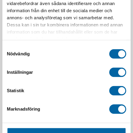
vidarebefordrar även sådana identifierare och annan
information från din enhet till de sociala medier och
annons- och analysföretag som vi samarbetar med.
Dessa kan i sin tur kombinera informationen med annan
information som du har tillhandahållit eller som de har
samlat in när du har använt deras tjänster.
Samtyckesval
Nödvändig
Inställningar
Statistik
Marknadsföring