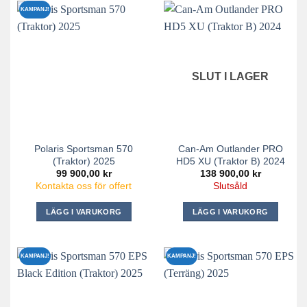
KAMPANJ!
SLUT I LAGER
Polaris Sportsman 570
Can-Am Outlander PRO
(Traktor) 2025
HD5 XU (Traktor B) 2024
99 900,00
kr
138 900,00
kr
Kontakta oss för offert
Slutsåld
LÄGG I VARUKORG
LÄGG I VARUKORG
KAMPANJ!
KAMPANJ!