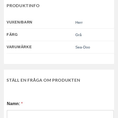
PRODUKTINFO
VUXEN/BARN
Herr
FÄRG
Grå
VARUMÄRKE
Sea-Doo
STÄLL EN FRÅGA OM PRODUKTEN
Namn:
*