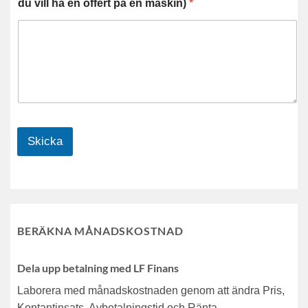
du vill ha en offert på en maskin)
*
Skicka
BERÄKNA MÅNADSKOSTNAD
Dela upp betalning med LF Finans
Laborera med månadskostnaden genom att ändra Pris,
Kontantinsats, Avbetalningstid och Ränta.