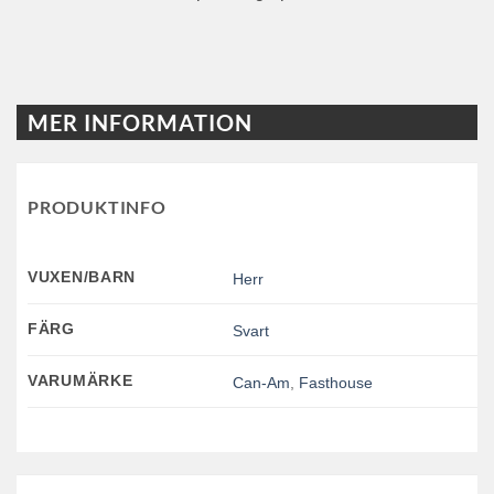
MER INFORMATION
PRODUKTINFO
VUXEN/BARN
Herr
FÄRG
Svart
VARUMÄRKE
Can-Am
,
Fasthouse