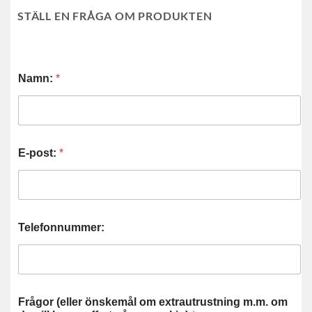
STÄLL EN FRÅGA OM PRODUKTEN
Namn:
*
E-post:
*
Telefonnummer:
Frågor (eller önskemål om extrautrustning m.m. om