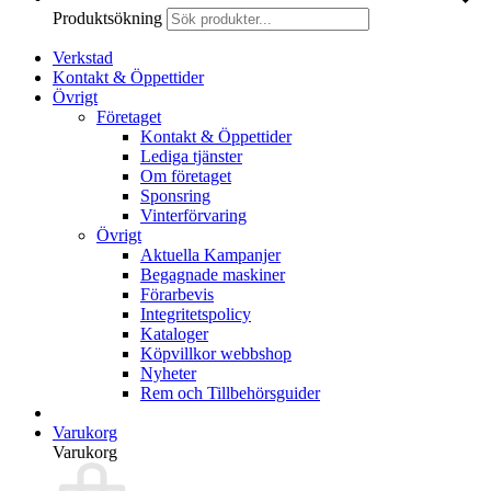
Produktsökning
Verkstad
Kontakt & Öppettider
Övrigt
Företaget
Kontakt & Öppettider
Lediga tjänster
Om företaget
Sponsring
Vinterförvaring
Övrigt
Aktuella Kampanjer
Begagnade maskiner
Förarbevis
Integritetspolicy
Kataloger
Köpvillkor webbshop
Nyheter
Rem och Tillbehörsguider
Varukorg
Varukorg