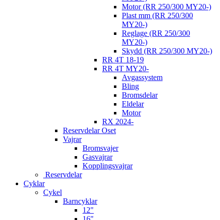
Motor (RR 250/300 MY20-)
Plast mm (RR 250/300
MY20-)
Reglage (RR 250/300
MY20-)
Skydd (RR 250/300 MY20-)
RR 4T 18-19
RR 4T MY20-
Avgassystem
Bling
Bromsdelar
Eldelar
Motor
RX 2024-
Reservdelar Oset
Vajrar
Bromsvajer
Gasvajrar
Kopplingsvajrar
Reservdelar
Cyklar
Cykel
Barncyklar
12"
16"