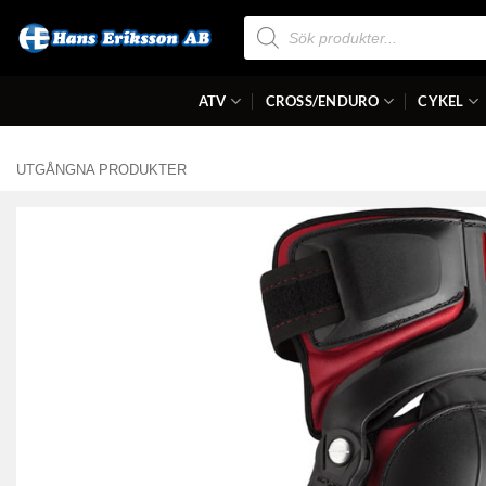
Skip
Produktsökning
to
content
ATV
CROSS/ENDURO
CYKEL
UTGÅNGNA PRODUKTER