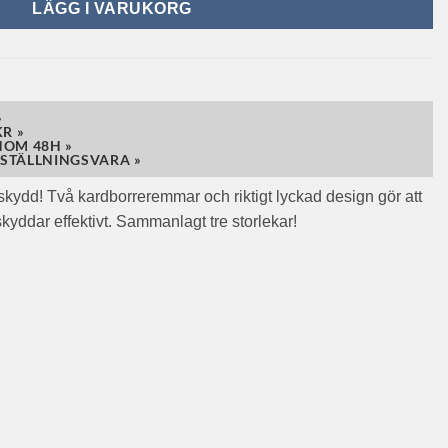
LÄGG I VARUKORG
»
R »
NOM 48H »
STÄLLNINGSVARA »
ydd! Två kardborreremmar och riktigt lyckad design gör att
kyddar effektivt. Sammanlagt tre storlekar!