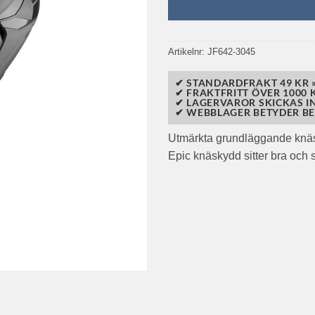
Artikelnr:
JF642-3045
✔ STANDARDFRAKT 49 KR 
✔ FRAKTFRITT ÖVER 1000 K
✔ LAGERVAROR SKICKAS I
✔ WEBBLAGER BETYDER BE
Utmärkta grundläggande knäsk
Epic knäskydd sitter bra och s