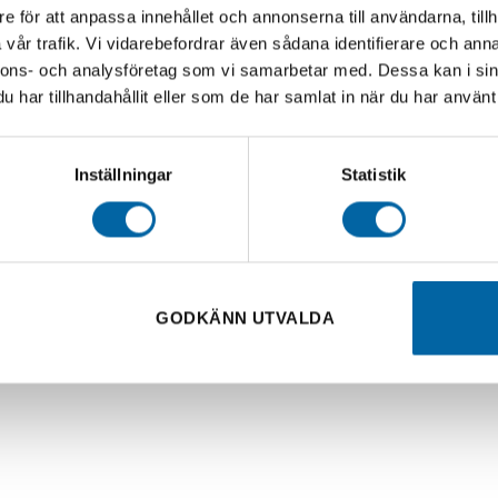
e för att anpassa innehållet och annonserna till användarna, tillh
vår trafik. Vi vidarebefordrar även sådana identifierare och anna
nnons- och analysföretag som vi samarbetar med. Dessa kan i sin
har tillhandahållit eller som de har samlat in när du har använt 
Inställningar
Statistik
d LF Finans
en genom att ändra Pris, Kontantinsats, Avbetalningstid och 
GODKÄNN UTVALDA