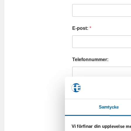
E-post:
*
Telefonnummer:
Frågor (eller önskemål om 
Samtycke
Vi förfinar din upplevelse 