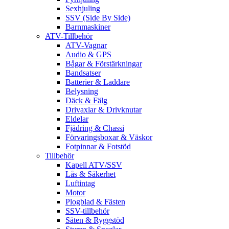
Sexhjuling
SSV (Side By Side)
Barnmaskiner
ATV-Tillbehör
ATV-Vagnar
Audio & GPS
Bågar & Förstärkningar
Bandsatser
Batterier & Laddare
Belysning
Däck & Fälg
Drivaxlar & Drivknutar
Eldelar
Fjädring & Chassi
Förvaringsboxar & Väskor
Fotpinnar & Fotstöd
Tillbehör
Kapell ATV/SSV
Lås & Säkerhet
Luftintag
Motor
Plogblad & Fästen
SSV-tillbehör
Säten & Ryggstöd