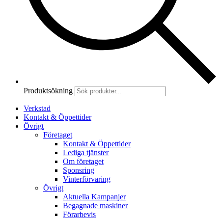
Produktsökning
Verkstad
Kontakt & Öppettider
Övrigt
Företaget
Kontakt & Öppettider
Lediga tjänster
Om företaget
Sponsring
Vinterförvaring
Övrigt
Aktuella Kampanjer
Begagnade maskiner
Förarbevis