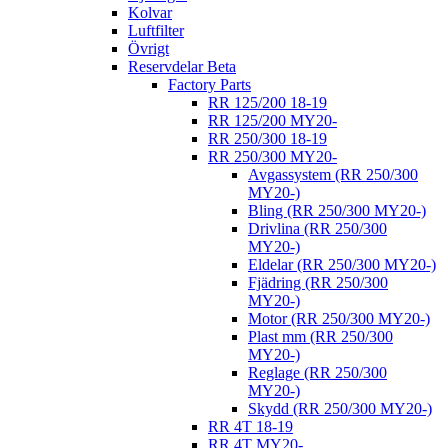
Kolvar
Luftfilter
Övrigt
Reservdelar Beta
Factory Parts
RR 125/200 18-19
RR 125/200 MY20-
RR 250/300 18-19
RR 250/300 MY20-
Avgassystem (RR 250/300
MY20-)
Bling (RR 250/300 MY20-)
Drivlina (RR 250/300
MY20-)
Eldelar (RR 250/300 MY20-)
Fjädring (RR 250/300
MY20-)
Motor (RR 250/300 MY20-)
Plast mm (RR 250/300
MY20-)
Reglage (RR 250/300
MY20-)
Skydd (RR 250/300 MY20-)
RR 4T 18-19
RR 4T MY20-