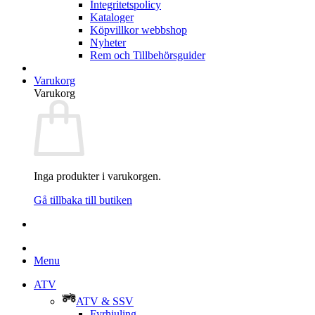
Integritetspolicy
Kataloger
Köpvillkor webbshop
Nyheter
Rem och Tillbehörsguider
Varukorg
Varukorg
Inga produkter i varukorgen.
Gå tillbaka till butiken
Menu
ATV
ATV & SSV
Fyrhjuling