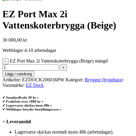
EZ Port Max 2i
Vattenskoterbrygga (Beige)
30 000,00
kr
Webblager 4-10 arbetsdagar
EZ Port Max 2i Vattenskoterbrygga (Beige) mängd
Lägg i varukorg
Artikelnr:
EZDOCK206036PW
Kategori:
Bryggor (byggbara)
Varumärke:
EZ Dock
✔ Standardfrakt 49 kr »
✔ Fraktfritt över 1000 kr »
✔ Lagervaror skickas inom 48h »
✔ Webblager betyder beställningsvara »
×
Leveranstid
Lagervaror skickas normalt inom 48h (arbetsdagar).