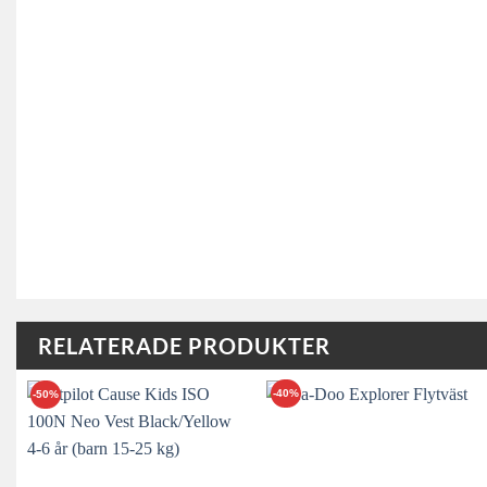
RELATERADE PRODUKTER
-40%
-50%