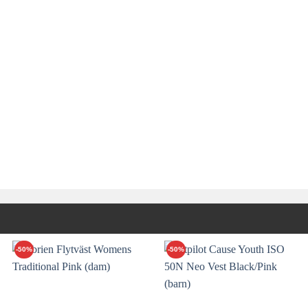
-50%
-50%