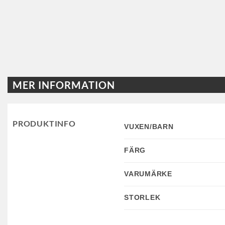
MER INFORMATION
PRODUKTINFO
VUXEN/BARN
FÄRG
VARUMÄRKE
STORLEK