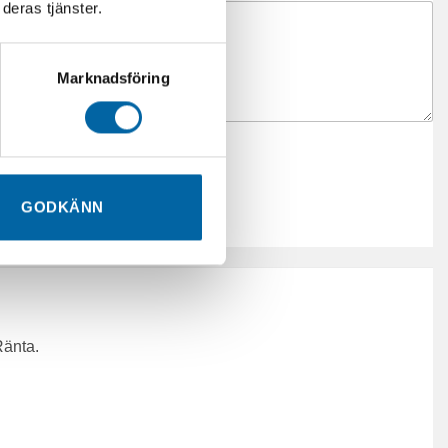
deras tjänster.
Marknadsföring
GODKÄNN
Ränta.