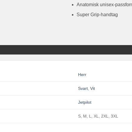
Anatomisk unisex-passfor
Super Grip-handtag
Herr
Svart
,
Vit
Jetpilot
S, M, L, XL, 2XL, 3XL