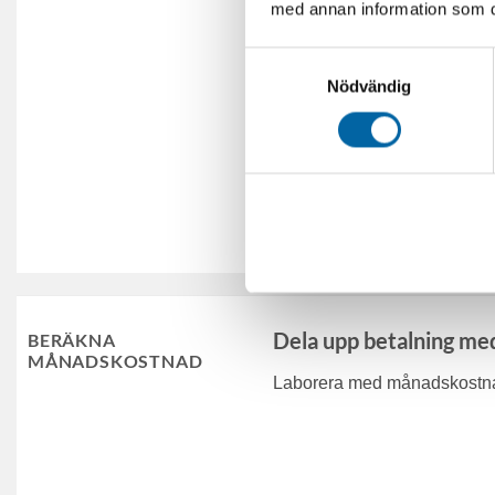
med annan information som du 
Samtyckesval
Nödvändig
Skicka
Dela upp betalning me
BERÄKNA
MÅNADSKOSTNAD
Laborera med månadskostnad