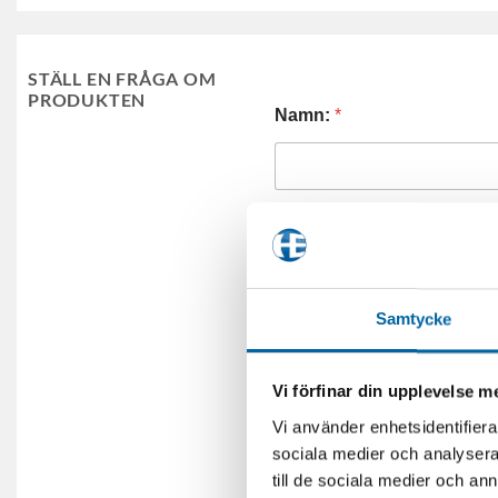
STÄLL EN FRÅGA OM
PRODUKTEN
Namn:
*
E-post:
*
Samtycke
Telefonnummer:
Vi förfinar din upplevelse 
Vi använder enhetsidentifierar
sociala medier och analysera 
Frågor (eller önskemål om 
till de sociala medier och a