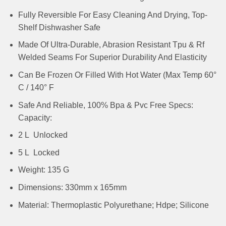
Fully Reversible For Easy Cleaning And Drying, Top-
Shelf Dishwasher Safe
Made Of Ultra-Durable, Abrasion Resistant Tpu & Rf
Welded Seams For Superior Durability And Elasticity
Can Be Frozen Or Filled With Hot Water (Max Temp 60°
C / 140° F
Safe And Reliable, 100% Bpa & Pvc Free Specs:
Capacity:
2 L Unlocked
5 L Locked
Weight: 135 G
Dimensions: 330mm x 165mm
Material: Thermoplastic Polyurethane; Hdpe; Silicone