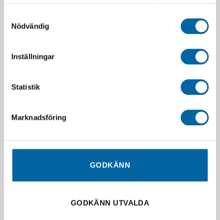
samlat in när du har använt deras tjänster.
Samtyckesval
Nödvändig
Inställningar
Statistik
Marknadsföring
RELATERADE PRODUKTER
GODKÄNN
GODKÄNN UTVALDA
SLUT I LAGER