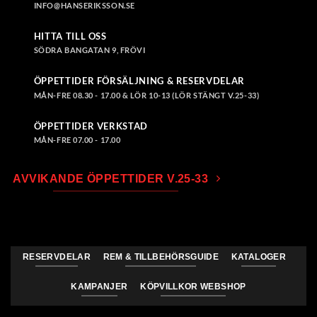
INFO@HANSERIKSSON.SE
HITTA TILL OSS
SÖDRA BANGATAN 9, FRÖVI
ÖPPETTIDER FÖRSÄLJNING & RESERVDELAR
MÅN-FRE 08.30 - 17.00 & LÖR 10-13 (LÖR STÄNGT V.25-33)
ÖPPETTIDER VERKSTAD
MÅN-FRE 07.00 - 17.00
AVVIKANDE ÖPPETTIDER V.25-33
RESERVDELAR
REM & TILLBEHÖRSGUIDE
KATALOGER
KAMPANJER
KÖPVILLKOR WEBSHOP