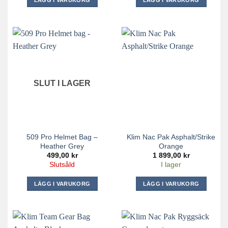
LÄGG I VARUKORG
LÄGG I VARUKORG
SLUT I LAGER
509 Pro Helmet Bag –
Klim Nac Pak Asphalt/Strike
Heather Grey
Orange
499,00
kr
1 899,00
kr
Slutsåld
I lager
LÄGG I VARUKORG
LÄGG I VARUKORG