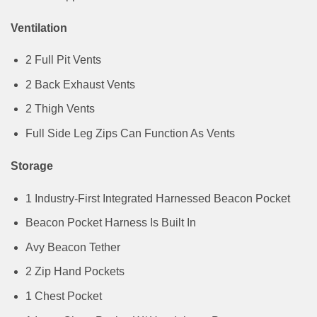
Ventilation
2 Full Pit Vents
2 Back Exhaust Vents
2 Thigh Vents
Full Side Leg Zips Can Function As Vents
Storage
1 Industry-First Integrated Harnessed Beacon Pocket
Beacon Pocket Harness Is Built In
Avy Beacon Tether
2 Zip Hand Pockets
1 Chest Pocket