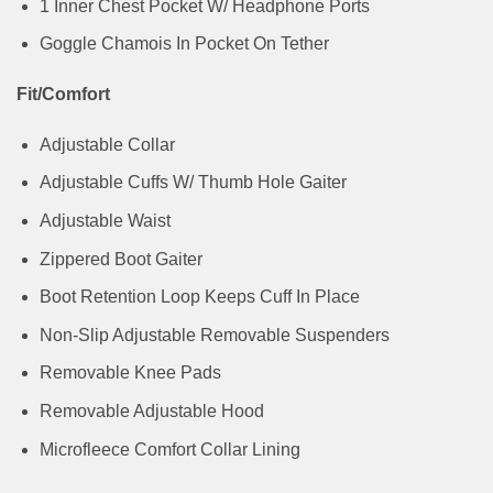
1 Inner Chest Pocket W/ Headphone Ports
Goggle Chamois In Pocket On Tether
Fit/Comfort
Adjustable Collar
Adjustable Cuffs W/ Thumb Hole Gaiter
Adjustable Waist
Zippered Boot Gaiter
Boot Retention Loop Keeps Cuff In Place
Non-Slip Adjustable Removable Suspenders
Removable Knee Pads
Removable Adjustable Hood
Microfleece Comfort Collar Lining