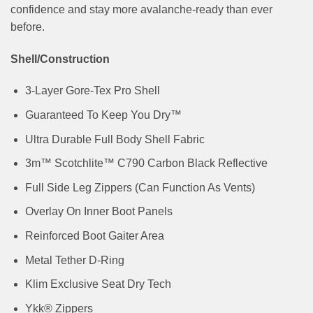
confidence and stay more avalanche-ready than ever
before.
Shell/Construction
3-Layer Gore-Tex Pro Shell
Guaranteed To Keep You Dry™
Ultra Durable Full Body Shell Fabric
3m™ Scotchlite™ C790 Carbon Black Reflective
Full Side Leg Zippers (Can Function As Vents)
Overlay On Inner Boot Panels
Reinforced Boot Gaiter Area
Metal Tether D-Ring
Klim Exclusive Seat Dry Tech
Ykk® Zippers