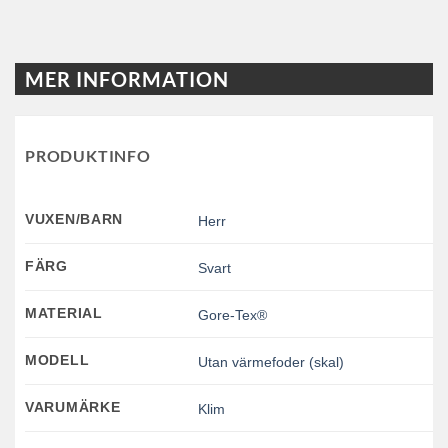
MER INFORMATION
PRODUKTINFO
VUXEN/BARN
Herr
FÄRG
Svart
MATERIAL
Gore-Tex®
MODELL
Utan värmefoder (skal)
VARUMÄRKE
Klim