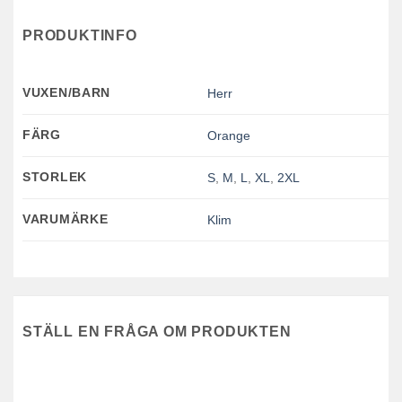
PRODUKTINFO
VUXEN/BARN
Herr
FÄRG
Orange
STORLEK
S
,
M
,
L
,
XL
,
2XL
VARUMÄRKE
Klim
STÄLL EN FRÅGA OM PRODUKTEN