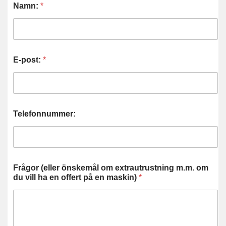
Namn:
*
E-post:
*
Telefonnummer:
Frågor (eller önskemål om extrautrustning m.m. om
du vill ha en offert på en maskin)
*