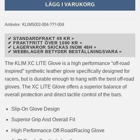
LÄGG I VARUKORG
Artikelnr:
KLIM5002-004-???-004
✔ STANDARDFRAKT 49 KR »
✔ FRAKTFRITT ÖVER 1000 KR »
✔ LAGERVAROR SKICKAS INOM 48H »
✔ WEBBLAGER BETYDER BESTÄLLNINGSVARA »
The KLIM XC LITE Glove is a high performance “off-road
inspired” synthetic leather glove specifically designed for
racers, but is durable enough to hang with the best off-road
gloves. The XC LITE Glove offers a superior balance of
overall protection and direct tactile control of the bars.
Slip-On Glove Design
Superior Grip And Overall Fit
High Performance Off-Road/Racing Glove