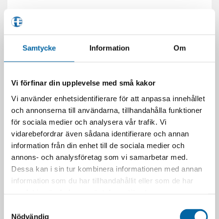
Samtycke
Information
Om
Vi förfinar din upplevelse med små kakor
Vi använder enhetsidentifierare för att anpassa innehållet
och annonserna till användarna, tillhandahålla funktioner
för sociala medier och analysera vår trafik. Vi
vidarebefordrar även sådana identifierare och annan
information från din enhet till de sociala medier och
annons- och analysföretag som vi samarbetar med.
Dessa kan i sin tur kombinera informationen med annan
information som du har tillhandahållit eller som de har
samlat in när du har använt deras tjänster.
Samtyckesval
Nödvändig