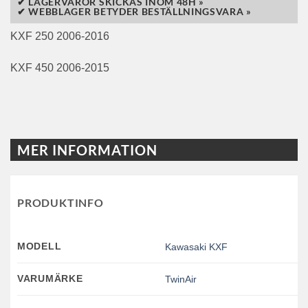
✔ LAGERVAROR SKICKAS INOM 48H »
✔ WEBBLAGER BETYDER BESTÄLLNINGSVARA »
KXF 250 2006-2016
KXF 450 2006-2015
MER INFORMATION
PRODUKTINFO
MODELL
Kawasaki KXF
VARUMÄRKE
TwinAir