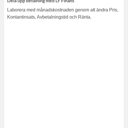
Dela upp betalning med LF Finans
Laborera med månadskostnaden genom att ändra Pris,
Kontantinsats, Avbetalningstid och Ränta.