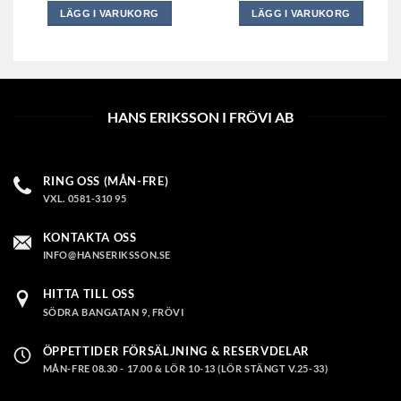
LÄGG I VARUKORG
LÄGG I VARUKORG
HANS ERIKSSON I FRÖVI AB
RING OSS (MÅN-FRE)
VXL. 0581-310 95
KONTAKTA OSS
INFO@HANSERIKSSON.SE
HITTA TILL OSS
SÖDRA BANGATAN 9, FRÖVI
ÖPPETTIDER FÖRSÄLJNING & RESERVDELAR
MÅN-FRE 08.30 - 17.00 & LÖR 10-13 (LÖR STÄNGT V.25-33)