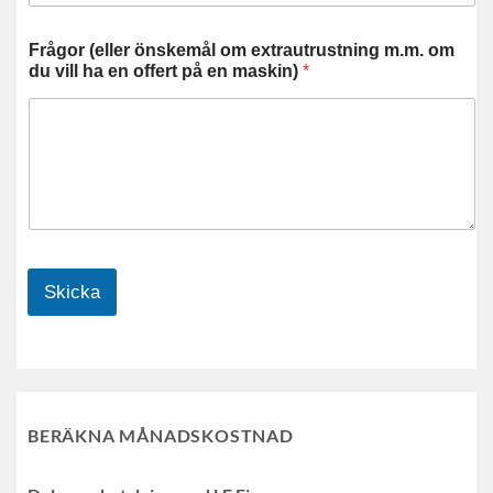
Frågor (eller önskemål om extrautrustning m.m. om
du vill ha en offert på en maskin)
*
Skicka
BERÄKNA MÅNADSKOSTNAD