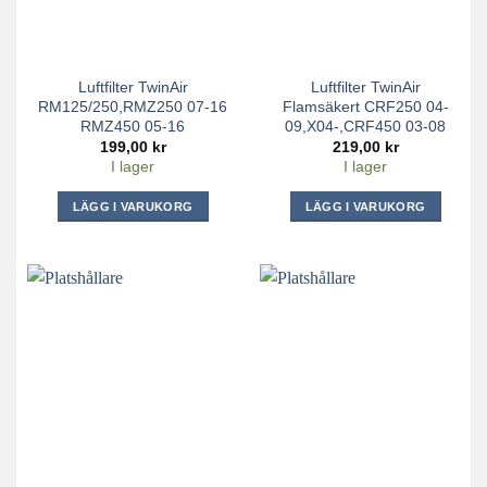
Luftfilter TwinAir
Luftfilter TwinAir
RM125/250,RMZ250 07-16
Flamsäkert CRF250 04-
RMZ450 05-16
09,X04-,CRF450 03-08
199,00
kr
219,00
kr
I lager
I lager
LÄGG I VARUKORG
LÄGG I VARUKORG