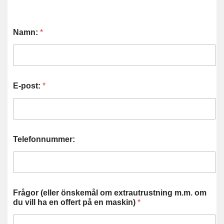
Namn:
*
E-post:
*
Telefonnummer:
Frågor (eller önskemål om extrautrustning m.m. om
du vill ha en offert på en maskin)
*