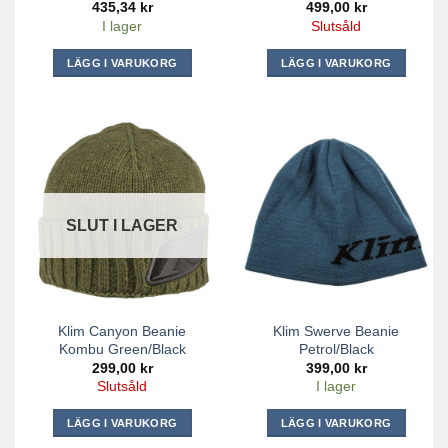
435,34
kr
499,00
kr
I lager
Slutsåld
LÄGG I VARUKORG
LÄGG I VARUKORG
SLUT I LAGER
Klim Canyon Beanie
Klim Swerve Beanie
Kombu Green/Black
Petrol/Black
299,00
kr
399,00
kr
Slutsåld
I lager
LÄGG I VARUKORG
LÄGG I VARUKORG