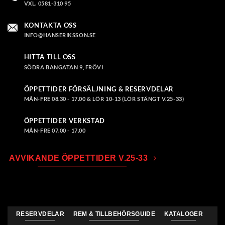
VXL. 0581-310 95
KONTAKTA OSS
INFO@HANSERIKSSON.SE
HITTA TILL OSS
SÖDRA BANGATAN 9, FRÖVI
ÖPPETTIDER FÖRSÄLJNING & RESERVDELAR
MÅN-FRE 08.30 - 17.00 & LÖR 10-13 (LÖR STÄNGT V.25-33)
ÖPPETTIDER VERKSTAD
MÅN-FRE 07.00 - 17.00
AVVIKANDE ÖPPETTIDER V.25-33
RESERVDELAR
REM & TILLBEHÖRSGUIDE
KATALOGER