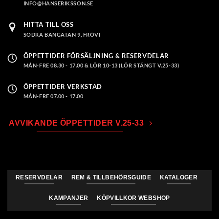
INFO@HANSERIKSSON.SE
HITTA TILL OSS
SÖDRA BANGATAN 9, FRÖVI
ÖPPETTIDER FÖRSÄLJNING & RESERVDELAR
MÅN-FRE 08.30 - 17.00 & LÖR 10-13 (LÖR STÄNGT V.25-33)
ÖPPETTIDER VERKSTAD
MÅN-FRE 07.00 - 17.00
AVVIKANDE ÖPPETTIDER V.25-33
RESERVDELAR
REM & TILLBEHÖRSGUIDE
KATALOGER
KAMPANJER
KÖPVILLKOR WEBSHOP