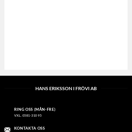
HANS ERIKSSON I FRÖVI AB
RING OSS (MÅN-FRE)
VXL. 0581-310 95
KONTAKTA OSS