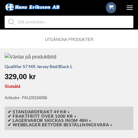
Skip
to
Produktsökning
content
UTGÅNGNA PRODUKTER
Qualifier S7 MX Jersey Red/Black L
329,00
kr
Slutsåld
Artikelnr:
PAU29104096
✔ STANDARDFRAKT 49 KR »
✔ FRAKTFRITT ÖVER 1000 KR »
✔ LAGERVAROR SKICKAS INOM 48H »
✔ WEBBLAGER BETYDER BESTÄLLNINGSVARA »