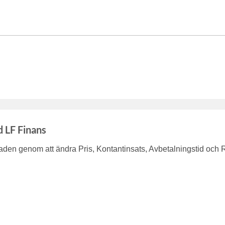
d LF Finans
en genom att ändra Pris, Kontantinsats, Avbetalningstid och 