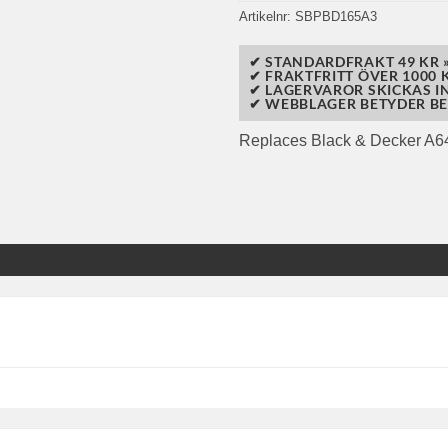
Artikelnr:
SBPBD165A3
✔ STANDARDFRAKT 49 KR 
✔ FRAKTFRITT ÖVER 1000 K
✔ LAGERVAROR SKICKAS I
✔ WEBBLAGER BETYDER BE
Replaces Black & Decker A6