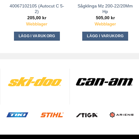
40067102105 (Autocut C 5-
Sågklinga Mz 200-22/20Mm
2)
Hp
205,00
kr
505,00
kr
Webblager
Webblager
LÄGG I VARUKORG
LÄGG I VARUKORG