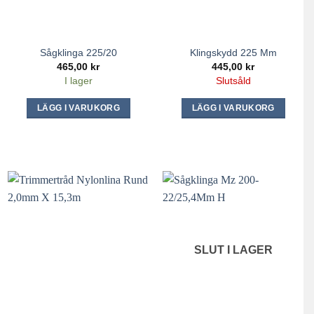
Sågklinga 225/20
Klingskydd 225 Mm
465,00
kr
445,00
kr
I lager
Slutsåld
LÄGG I VARUKORG
LÄGG I VARUKORG
SLUT I LAGER