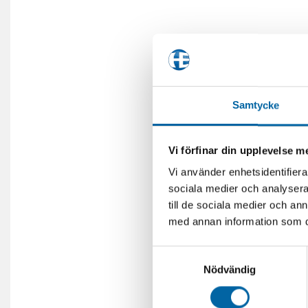
Samtycke
Vi förfinar din upplevelse 
Vi använder enhetsidentifierar
sociala medier och analysera 
till de sociala medier och a
med annan information som du 
Samtyckesval
Nödvändig