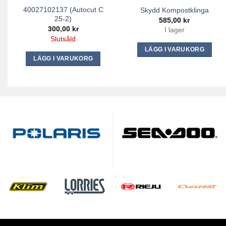
40027102137 (Autocut C
Skydd Kompostklinga
25-2)
585,00
kr
300,00
kr
I lager
Slutsåld
LÄGG I VARUKORG
LÄGG I VARUKORG