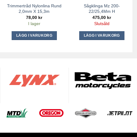
Trimmertråd Nylonlina Rund
Sågklinga Mz 200-
2,0mm X 15,3m
22/25,4Mm H
78,00
kr
475,00
kr
I lager
Slutsåld
LÄGG I VARUKORG
LÄGG I VARUKORG