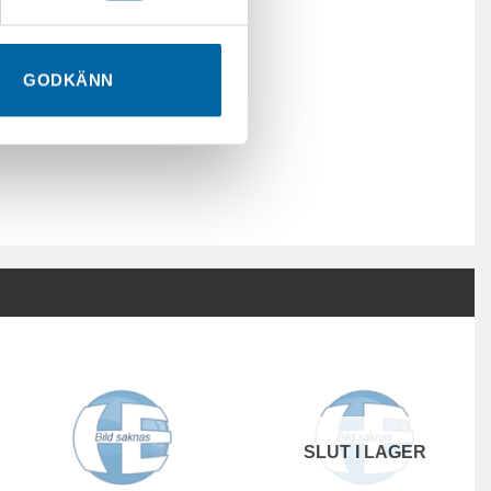
GODKÄNN
SLUT I LAGER