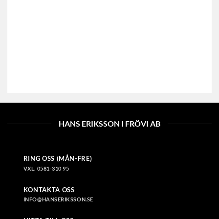
HANS ERIKSSON I FRÖVI AB
RING OSS (MÅN-FRE)
VXL. 0581-310 95
KONTAKTA OSS
INFO@HANSERIKSSON.SE