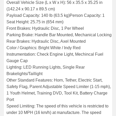
Overall Vehicle Size (L x W x H): 56 x 35.5 x 35.25 in
(142.24 x 90.17 x 89.5 cm)
Payload Capacity: 140 lb (63.5 kg)
Person Capacity: 1
Seat Height: 25.75 in (654 mm)
Front Brakes: Hydraulic Disc, 1 Per Wheel
Parking Brake: Handle Bar Mounted, Mechanical Locking
Rear Brakes: Hydraulic Disc, Axel Mounted
Color / Graphics: Bright White / Indy Red
Instrumentation: Check Engine Light, Mechincal Fuel
Gauge Cap
Lighting: LED Running Lights, Single Rear
Brakelights/Taillight
Other Standard Features: Horn, Tether, Electric Start,
Safety Flag, Parent Adjustable Speed Limiter (1-15 mph),
1 Youth Helmet, Training DVD, Tool Kit, Battery Charge
Port
Speed Limiting: The speed of this vehicle is restricted to
under 10 MPH (16 km/h) at manufacture. The speed