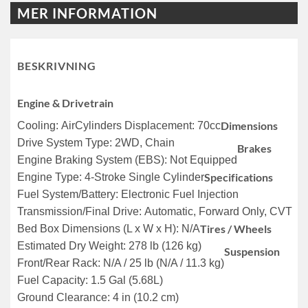
MER INFORMATION
BESKRIVNING
Engine & Drivetrain
Dimensions
Cooling: Air
Cylinders Displacement: 70cc
Drive System Type: 2WD, Chain
Brakes
Engine Braking System (EBS): Not Equipped
Specifications
Engine Type: 4-Stroke Single Cylinder
Fuel System/Battery: Electronic Fuel Injection
Transmission/Final Drive: Automatic, Forward Only, CVT
Tires / Wheels
Bed Box Dimensions (L x W x H): N/A
Estimated Dry Weight: 278 lb (126 kg)
Suspension
Front/Rear Rack: N/A / 25 lb (N/A / 11.3 kg)
Fuel Capacity: 1.5 Gal (5.68L)
Ground Clearance: 4 in (10.2 cm)