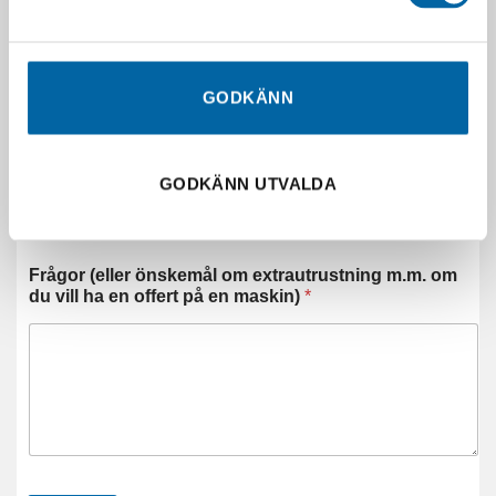
E-post:
*
GODKÄNN
Telefonnummer:
GODKÄNN UTVALDA
Frågor (eller önskemål om extrautrustning m.m. om
du vill ha en offert på en maskin)
*