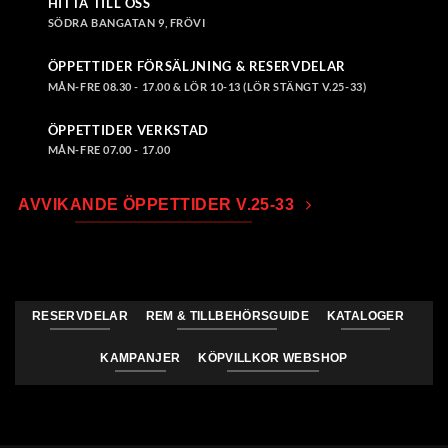
HITTA TILL OSS
SÖDRA BANGATAN 9, FRÖVI
ÖPPETTIDER FÖRSÄLJNING & RESERVDELAR
MÅN-FRE 08.30 - 17.00 & LÖR 10-13 (LÖR STÄNGT V.25-33)
ÖPPETTIDER VERKSTAD
MÅN-FRE 07.00 - 17.00
AVVIKANDE ÖPPETTIDER V.25-33
RESERVDELAR
REM & TILLBEHÖRSGUIDE
KATALOGER
KAMPANJER
KÖPVILLKOR WEBSHOP