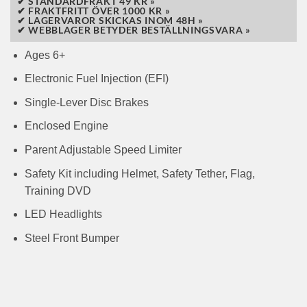
✔ STANDARDFRAKT 49 KR »
✔ FRAKTFRITT ÖVER 1000 KR »
✔ LAGERVAROR SKICKAS INOM 48H »
✔ WEBBLAGER BETYDER BESTÄLLNINGSVARA »
Ages 6+
Electronic Fuel Injection (EFI)
Single-Lever Disc Brakes
Enclosed Engine
Parent Adjustable Speed Limiter
Safety Kit including Helmet, Safety Tether, Flag,
Training DVD
LED Headlights
Steel Front Bumper