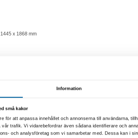
x 1445 x 1868 mm
Information
med små kakor
e för att anpassa innehållet och annonserna till användarna, tillh
vår trafik. Vi vidarebefordrar även sådana identifierare och anna
nnons- och analysföretag som vi samarbetar med. Dessa kan i sin