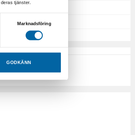
deras tjänster.
Polaris
Traktor B
Marknadsföring
GODKÄNN