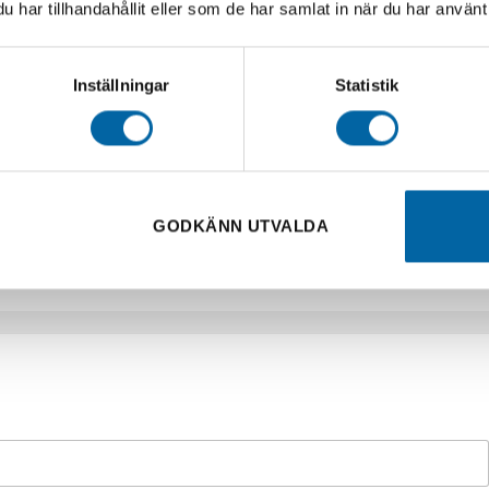
har tillhandahållit eller som de har samlat in när du har använt 
Inställningar
Statistik
r för ATV/UTV
GODKÄNN UTVALDA