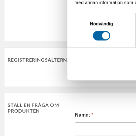
med annan information som du 
VARUMÄRKE
Samtyckesval
REGISTRERINGSFORM
Nödvändig
REGISTRERINGSALTERNATIV
Registreringsforme
STÄLL EN FRÅGA OM
PRODUKTEN
Namn:
*