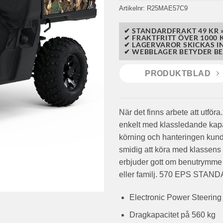
Artikelnr:
R25MAE57C9
✔ STANDARDFRAKT 49 KR 
✔ FRAKTFRITT ÖVER 1000 K
✔ LAGERVAROR SKICKAS I
✔ WEBBLAGER BETYDER BE
PRODUKTBLAD
När det finns arbete att utf
enkelt med klassledande kapac
körning och hanteringen kund
smidig att köra med klassens 
erbjuder gott om benutrymme 
eller familj. 570 EPS STAN
Electronic Power Steering
Dragkapacitet på 560 kg