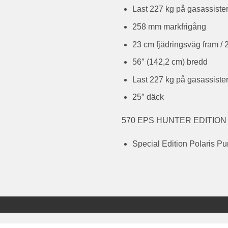
Last 227 kg på gasassistera
258 mm markfrigång
23 cm fjädringsväg fram / 
56″ (142,2 cm) bredd
Last 227 kg på gasassistera
25″ däck
570 EPS HUNTER EDITION
Special Edition Polaris P