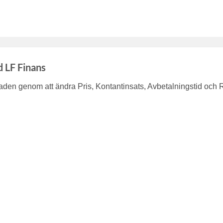
d LF Finans
en genom att ändra Pris, Kontantinsats, Avbetalningstid och 