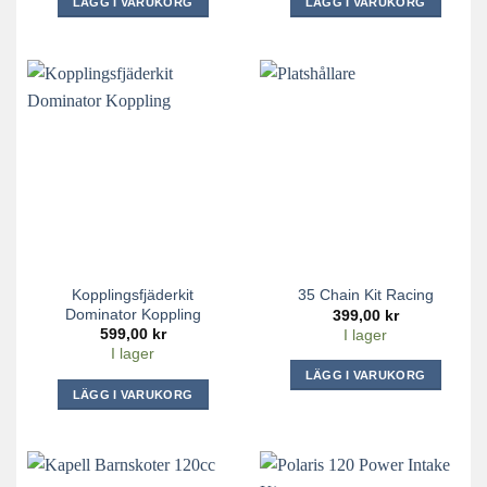
LÄGG I VARUKORG
LÄGG I VARUKORG
Kopplingsfjäderkit
35 Chain Kit Racing
Dominator Koppling
399,00
kr
599,00
kr
I lager
I lager
LÄGG I VARUKORG
LÄGG I VARUKORG