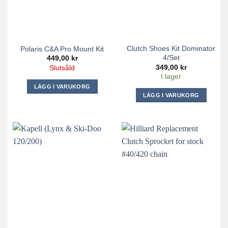
Clutch Shoes Kit Dominator
Polaris C&A Pro Mount Kit
4/set
449,00
kr
349,00
kr
Slutsåld
I lager
LÄGG I VARUKORG
LÄGG I VARUKORG