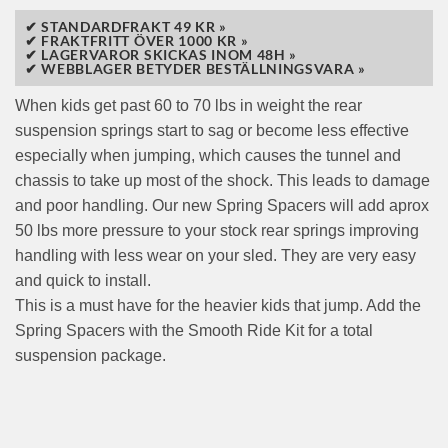
✔ STANDARDFRAKT 49 KR »
✔ FRAKTFRITT ÖVER 1000 KR »
✔ LAGERVAROR SKICKAS INOM 48H »
✔ WEBBLAGER BETYDER BESTÄLLNINGSVARA »
When kids get past 60 to 70 lbs in weight the rear
suspension springs start to sag or become less effective
especially when jumping, which causes the tunnel and
chassis to take up most of the shock. This leads to damage
and poor handling. Our new Spring Spacers will add aprox
50 lbs more pressure to your stock rear springs improving
handling with less wear on your sled. They are very easy
and quick to install.
This is a must have for the heavier kids that jump. Add the
Spring Spacers with the Smooth Ride Kit for a total
suspension package.