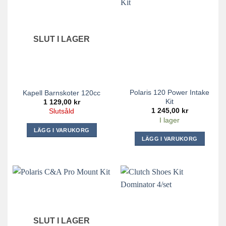
SLUT I LAGER
Polaris 120 Power Intake
Kapell Barnskoter 120cc
Kit
1 129,00
kr
1 245,00
kr
Slutsåld
I lager
LÄGG I VARUKORG
LÄGG I VARUKORG
SLUT I LAGER