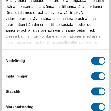
Vi använder enhetsidentifierare för att anpassa innehållet
och annonserna till användarna, tillhandahålla funktioner
för sociala medier och analysera vår trafik. Vi
vidarebefordrar även sådana identifierare och annan
information från din enhet till de sociala medier och
annons- och analysföretag som vi samarbetar med.
Dessa kan i sin tur kombinera informationen med annan
information som du har tillhandahållit eller som de har
samlat in när du har använt deras tjänster.
Samtyckesval
RELATERADE PRODUKTER
Nödvändig
Inställningar
Statistik
SLUT I LAGER
Marknadsföring