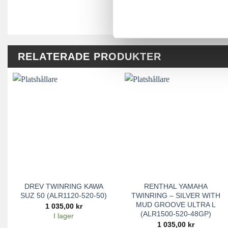
RELATERADE PRODUKTER
DREV TWINRING KAWA
RENTHAL YAMAHA
SUZ 50 (ALR1120-520-50)
TWINRING – SILVER WITH
MUD GROOVE ULTRA L
1 035,00
kr
(ALR1500-520-48GP)
I lager
1 035,00
kr