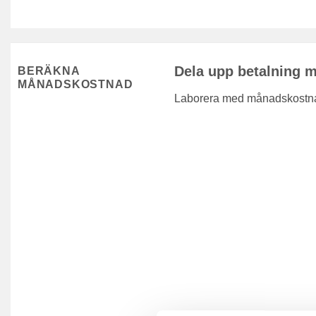
Dela upp betalning 
BERÄKNA
MÅNADSKOSTNAD
Laborera med månadskostnad