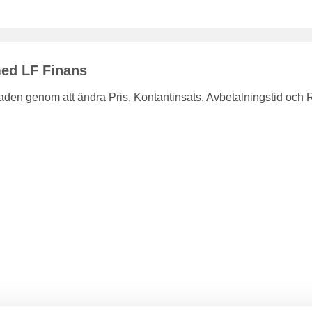
med LF Finans
en genom att ändra Pris, Kontantinsats, Avbetalningstid och 