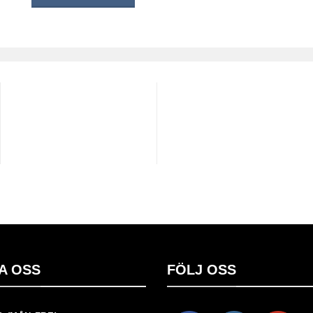
A OSS
FÖLJ OSS