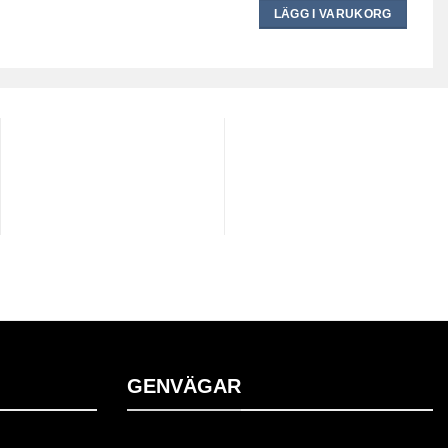
LÄGG I VARUKORG
GENVÄGAR