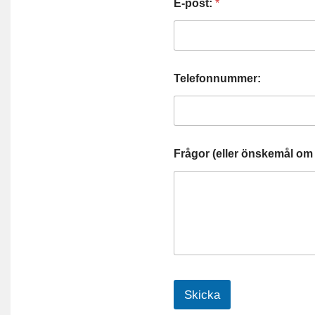
E-post:
*
Telefonnummer:
Frågor (eller önskemål om 
Skicka