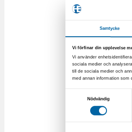
Samtycke
Vi förfinar din upplevelse 
Vi använder enhetsidentifierar
sociala medier och analysera 
till de sociala medier och a
med annan information som du 
Samtyckesval
Nödvändig