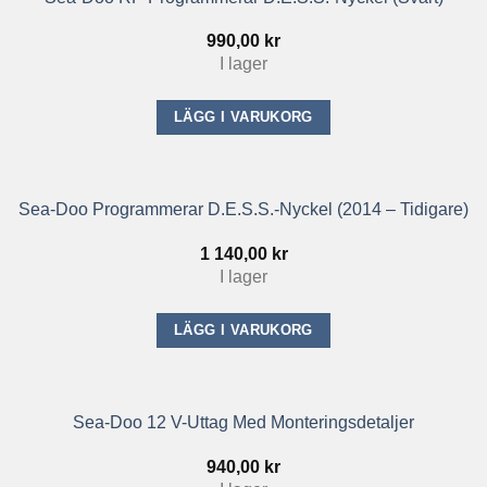
990,00
kr
I lager
LÄGG I VARUKORG
Sea-Doo Programmerar D.E.S.S.-Nyckel (2014 – Tidigare)
1 140,00
kr
I lager
LÄGG I VARUKORG
Sea-Doo 12 V-Uttag Med Monteringsdetaljer
940,00
kr