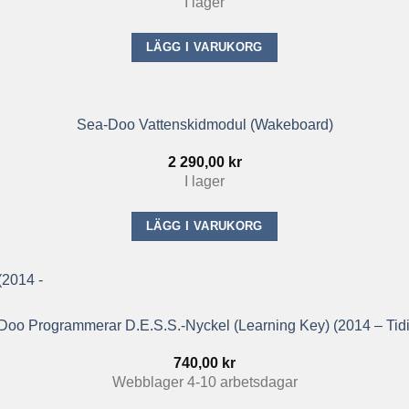
I lager
LÄGG I VARUKORG
Sea-Doo Vattenskidmodul (wakeboard)
2 290,00
kr
I lager
LÄGG I VARUKORG
Doo Programmerar D.E.S.S.-Nyckel (Learning Key) (2014 – Tidi
740,00
kr
Webblager 4-10 arbetsdagar