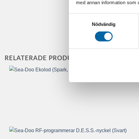
med annan information som du 
Samtyckesval
Nödvändig
RELATERADE PRODUKTER