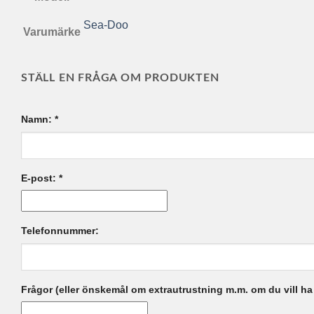
Sea-Doo
Varumärke
STÄLL EN FRÅGA OM PRODUKTEN
Namn:
*
E-post:
*
Telefonnummer:
Frågor (eller önskemål om extrautrustning m.m. om du vill ha