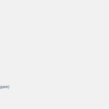
gare)