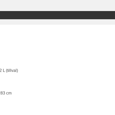
L (tillval)
 283 cm