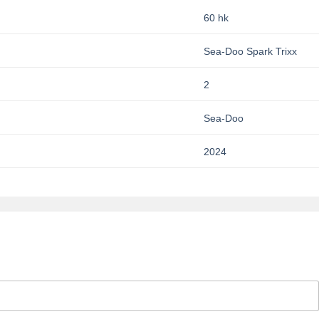
60 hk
Sea-Doo Spark Trixx
2
Sea-Doo
2024