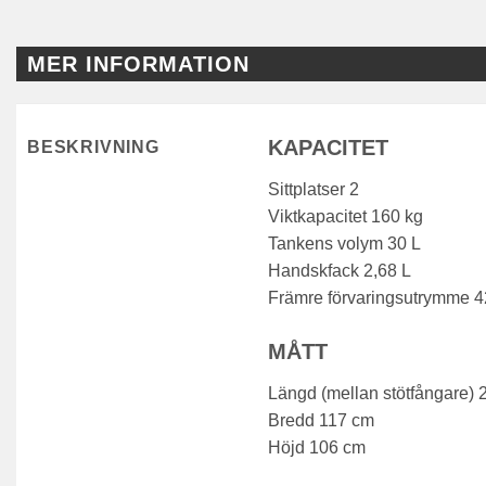
MER INFORMATION
KAPACITET
BESKRIVNING
Sittplatser 2
Viktkapacitet 160 kg
Tankens volym 30 L
Handskfack 2,68 L
Främre förvaringsutrymme 42 
MÅTT
Längd (mellan stötfångare)
Bredd 117 cm
Höjd 106 cm