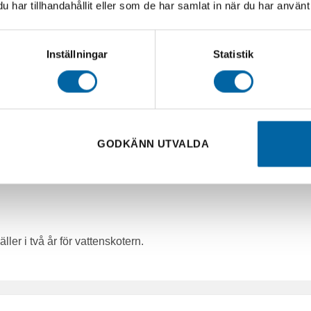
har tillhandahållit eller som de har samlat in när du har använt 
Inställningar
Statistik
 tid till tom tank
0 hk enbart)
GODKÄNN UTVALDA
er i två år för vattenskotern.