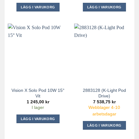
LÄGG I VARUKORG
LÄGG I VARUKORG
Vision X Solo Pod 10W 15°
2883128 (K-Light Pod
Vit
Drive)
1 245,00
kr
7 538,75
kr
I lager
Webblager 4-10
arbetsdagar
LÄGG I VARUKORG
LÄGG I VARUKORG