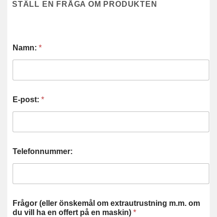
STÄLL EN FRÅGA OM PRODUKTEN
Namn:
*
E-post:
*
Telefonnummer:
Frågor (eller önskemål om extrautrustning m.m. om
du vill ha en offert på en maskin)
*