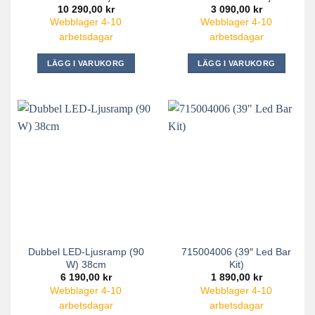
10 290,00
kr
3 090,00
kr
Webblager 4-10
Webblager 4-10
arbetsdagar
arbetsdagar
LÄGG I VARUKORG
LÄGG I VARUKORG
Dubbel LED-Ljusramp (90
715004006 (39″ Led Bar
W) 38cm
Kit)
6 190,00
kr
1 890,00
kr
Webblager 4-10
Webblager 4-10
arbetsdagar
arbetsdagar