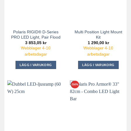
Polaris RIGID® D-Series
Multi Position Light Mount
PRO LED Light, Pair Flood
Kit
3 853,05
kr
1 290,00
kr
Webblager 4-10
Webblager 4-10
arbetsdagar
arbetsdagar
LÄGG I VARUKORG
LÄGG I VARUKORG
-54%