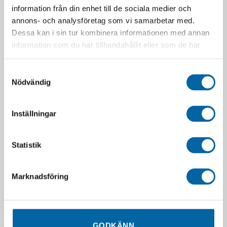
information från din enhet till de sociala medier och
annons- och analysföretag som vi samarbetar med.
Dessa kan i sin tur kombinera informationen med annan
information som du har tillhandahållit eller som de har
samlat in när du har använt deras tjänster.
Samtyckesval
Nödvändig
Inställningar
Statistik
Marknadsföring
RELATERADE PRODUKTER
GODKÄNN