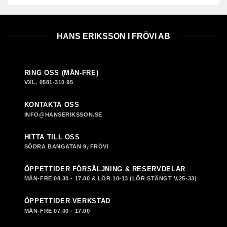
HANS ERIKSSON I FRÖVI AB
RING OSS (MÅN-FRE)
VXL. 0581-310 95
KONTAKTA OSS
INFO@HANSERIKSSON.SE
HITTA TILL OSS
SÖDRA BANGATAN 9, FRÖVI
ÖPPETTIDER FÖRSÄLJNING & RESERVDELAR
MÅN-FRE 08.30 - 17.00 & LÖR 10-13 (LÖR STÄNGT V.25-33)
ÖPPETTIDER VERKSTAD
MÅN-FRE 07.00 - 17.00