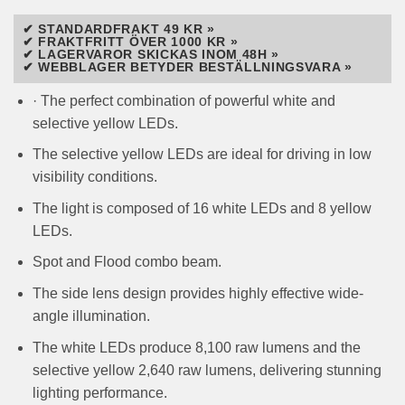
✔ STANDARDFRAKT 49 KR »
✔ FRAKTFRITT ÖVER 1000 KR »
✔ LAGERVAROR SKICKAS INOM 48H »
✔ WEBBLAGER BETYDER BESTÄLLNINGSVARA »
· The perfect combination of powerful white and
selective yellow LEDs.
The selective yellow LEDs are ideal for driving in low
visibility conditions.
The light is composed of 16 white LEDs and 8 yellow
LEDs.
Spot and Flood combo beam.
The side lens design provides highly effective wide-
angle illumination.
The white LEDs produce 8,100 raw lumens and the
selective yellow 2,640 raw lumens, delivering stunning
lighting performance.