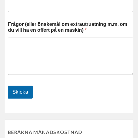
Frågor (eller önskemål om extrautrustning m.m. om
du vill ha en offert på en maskin)
*
Skicka
BERÄKNA MÅNADSKOSTNAD