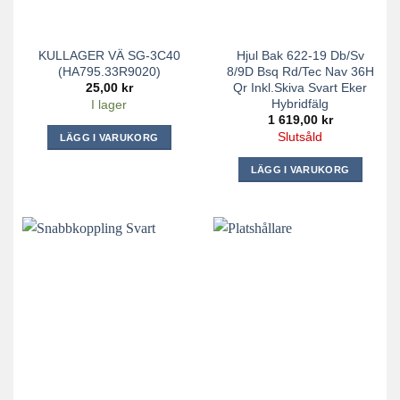
KULLAGER VÄ SG-3C40
Hjul Bak 622-19 Db/Sv
(HA795.33R9020)
8/9D Bsq Rd/Tec Nav 36H
Qr Inkl.Skiva Svart Eker
25,00
kr
Hybridfälg
I lager
1 619,00
kr
Slutsåld
LÄGG I VARUKORG
LÄGG I VARUKORG