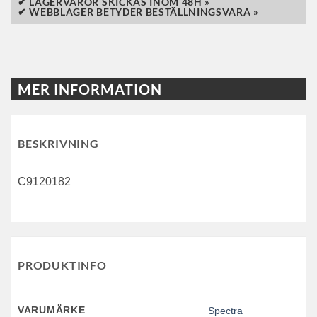
✔ LAGERVAROR SKICKAS INOM 48H »
✔ WEBBLAGER BETYDER BESTÄLLNINGSVARA »
MER INFORMATION
BESKRIVNING
C9120182
PRODUKTINFO
VARUMÄRKE
Spectra