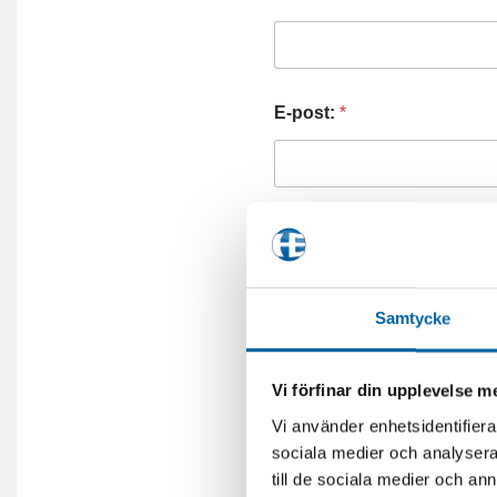
E-post:
*
Telefonnummer:
Samtycke
Frågor (eller önskemål om 
Vi förfinar din upplevelse 
Vi använder enhetsidentifierar
sociala medier och analysera 
till de sociala medier och a