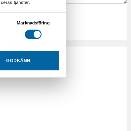
deras tjänster.
Marknadsföring
GODKÄNN
Ränta.