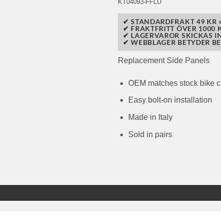
KT04093-FFLU
✔ STANDARDFRAKT 49 KR 
✔ FRAKTFRITT ÖVER 1000 K
✔ LAGERVAROR SKICKAS I
✔ WEBBLAGER BETYDER BE
Replacement Side Panels
OEM matches stock bike c
Easy bolt-on installation
Made in Italy
Sold in pairs