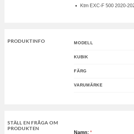
Ktm EXC-F 500 2020-20
PRODUKTINFO
MODELL
KUBIK
FÄRG
VARUMÄRKE
STÄLL EN FRÅGA OM
PRODUKTEN
Namn:
*