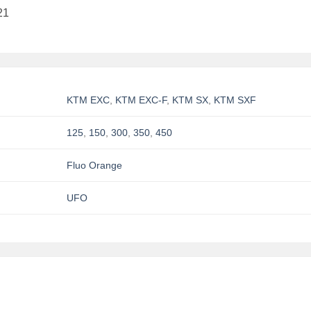
21
KTM EXC
,
KTM EXC-F
,
KTM SX
,
KTM SXF
125
,
150
,
300
,
350
,
450
Fluo Orange
UFO