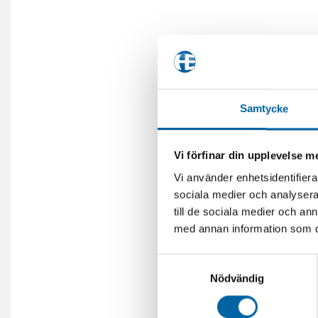
Samtycke
Vi förfinar din upplevelse 
Vi använder enhetsidentifierar
sociala medier och analysera 
till de sociala medier och a
med annan information som du 
Samtyckesval
Nödvändig