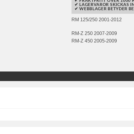
✔ FRAKTFRITT ÖVER 1000 K
✔ LAGERVAROR SKICKAS I
✔ WEBBLAGER BETYDER BE
RM 125/250 2001-2012
RM-Z 250 2007-2009
RM-Z 450 2005-2009