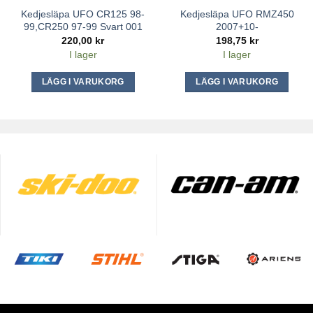
Kedjesläpa UFO CR125 98-
Kedjesläpa UFO RMZ450
99,CR250 97-99 Svart 001
2007+10-
220,00
kr
198,75
kr
I lager
I lager
LÄGG I VARUKORG
LÄGG I VARUKORG