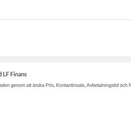
d LF Finans
en genom att ändra Pris, Kontantinsats, Avbetalningstid och 