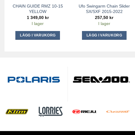
CHAIN GUIDE RMZ 10-15
Ufo Swingarm Chain Slider
YELLOW
SX/SXF 2015-2022
1 349,00
kr
257,50
kr
I lager
I lager
LÄGG I VARUKORG
LÄGG I VARUKORG