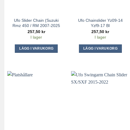
Ufo Slider Chain (Suzuki
Ufo Chainslider Yz09-14
Rmz 450 / RM 2007-2025
Yzf9-17 Bl
257,50
kr
257,50
kr
I lager
I lager
LÄGG I VARUKORG
LÄGG I VARUKORG