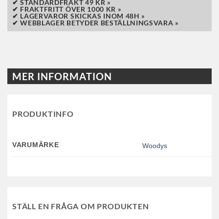
✔ STANDARDFRAKT 49 KR »
✔ FRAKTFRITT ÖVER 1000 KR »
✔ LAGERVAROR SKICKAS INOM 48H »
✔ WEBBLAGER BETYDER BESTÄLLNINGSVARA »
MER INFORMATION
PRODUKTINFO
VARUMÄRKE
Woodys
STÄLL EN FRÅGA OM PRODUKTEN