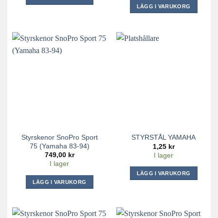
LÄGG I VARUKORG
Styrskenor SnoPro Sport
STYRSTÅL YAMAHA
75 (Yamaha 83-94)
1,25
kr
749,00
kr
I lager
I lager
LÄGG I VARUKORG
LÄGG I VARUKORG