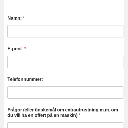
Namn:
*
E-post:
*
Telefonnummer:
Frågor (eller önskemål om extrautrustning m.m. om
du vill ha en offert på en maskin)
*