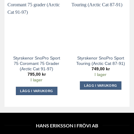
Styrskenor SnoPro Sport
Styrskenor SnoPro Sport
75 Coromant 75 Grader
Touring (Arctic Cat 87-91)
(Arctic Cat 91-97)
749,00
kr
795,00
kr
I lager
I lager
LÄGG I VARUKORG
LÄGG I VARUKORG
HANS ERIKSSON I FRÖVI AB