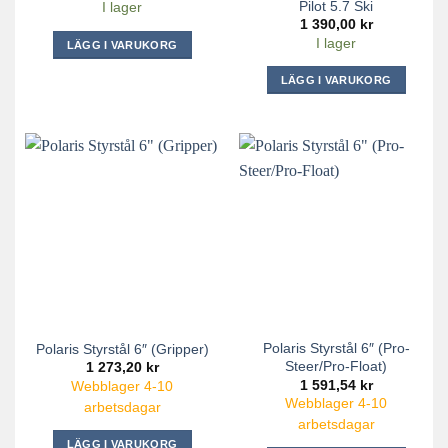
Pilot 5.7 Ski
I lager
1 390,00
kr
I lager
LÄGG I VARUKORG
LÄGG I VARUKORG
Polaris Styrstål 6″ (Pro-
Polaris Styrstål 6″ (Gripper)
Steer/Pro-Float)
1 273,20
kr
1 591,54
kr
Webblager 4-10
Webblager 4-10
arbetsdagar
arbetsdagar
LÄGG I VARUKORG