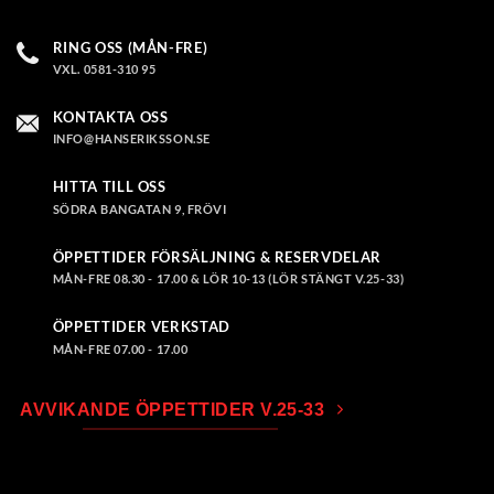
RING OSS (MÅN-FRE)
VXL. 0581-310 95
KONTAKTA OSS
INFO@HANSERIKSSON.SE
HITTA TILL OSS
SÖDRA BANGATAN 9, FRÖVI
ÖPPETTIDER FÖRSÄLJNING & RESERVDELAR
MÅN-FRE 08.30 - 17.00 & LÖR 10-13 (LÖR STÄNGT V.25-33)
ÖPPETTIDER VERKSTAD
MÅN-FRE 07.00 - 17.00
AVVIKANDE ÖPPETTIDER V.25-33