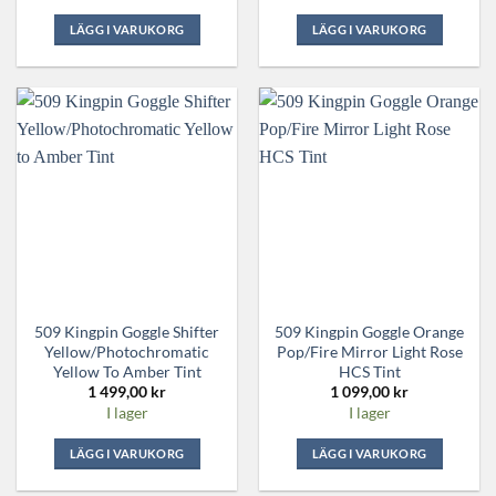
LÄGG I VARUKORG
LÄGG I VARUKORG
509 Kingpin Goggle Shifter
509 Kingpin Goggle Orange
Yellow/Photochromatic
Pop/Fire Mirror Light Rose
Yellow To Amber Tint
HCS Tint
1 499,00
kr
1 099,00
kr
I lager
I lager
LÄGG I VARUKORG
LÄGG I VARUKORG