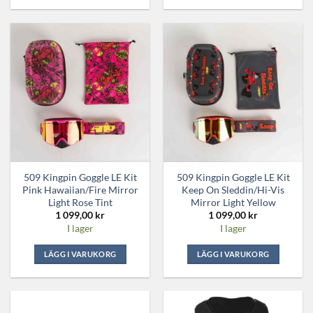
509 Kingpin Goggle LE Kit
509 Kingpin Goggle LE Kit
Pink Hawaiian/Fire Mirror
Keep On Sleddin/Hi-Vis
Light Rose Tint
Mirror Light Yellow
1 099,00
kr
1 099,00
kr
I lager
I lager
LÄGG I VARUKORG
LÄGG I VARUKORG