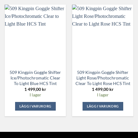
509 Kingpin Goggle Shifter
509 Kingpin Goggle Shifter
Ice/Photochromatic Clear
Light Rose/Photochromatic
To Light Blue HCS Tint
Clear To Light Rose HCS Tint
1 499,00
kr
1 499,00
kr
I lager
I lager
LÄGG I VARUKORG
LÄGG I VARUKORG