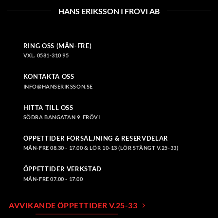
HANS ERIKSSON I FRÖVI AB
RING OSS (MÅN-FRE)
VXL. 0581-310 95
KONTAKTA OSS
INFO@HANSERIKSSON.SE
HITTA TILL OSS
SÖDRA BANGATAN 9, FRÖVI
ÖPPETTIDER FÖRSÄLJNING & RESERVDELAR
MÅN-FRE 08.30 - 17.00 & LÖR 10-13 (LÖR STÄNGT V.25-33)
ÖPPETTIDER VERKSTAD
MÅN-FRE 07.00 - 17.00
AVVIKANDE ÖPPETTIDER V.25-33