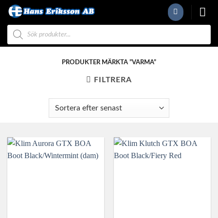
Skip
to
Produktsökning
content
PRODUKTER MÄRKTA ”VARMA”
FILTRERA