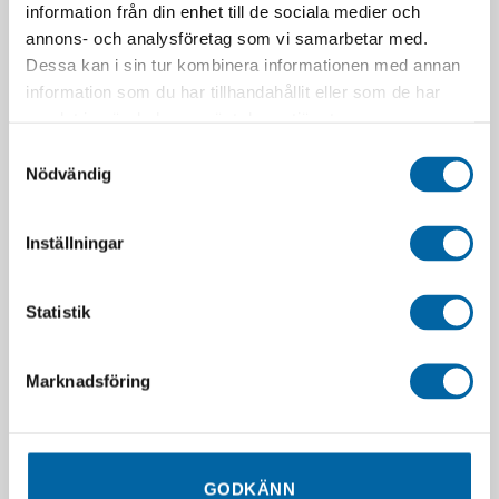
information från din enhet till de sociala medier och
annons- och analysföretag som vi samarbetar med.
Dessa kan i sin tur kombinera informationen med annan
information som du har tillhandahållit eller som de har
samlat in när du har använt deras tjänster.
Samtyckesval
Nödvändig
Inställningar
Statistik
Marknadsföring
GODKÄNN