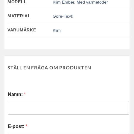
MODELL
Klim Ember
,
Med värmefoder
MATERIAL
Gore-Tex®
VARUMÄRKE
Klim
STÄLL EN FRÅGA OM PRODUKTEN
Namn:
*
E-post:
*