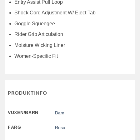
Entry Assist Pull Loop
Shock Cord Adjustment W/ Eject Tab
Goggle Squeegee
Rider Grip Articulation
Moisture Wicking Liner
Women-Specific Fit
PRODUKTINFO
VUXEN/BARN
Dam
FÄRG
Rosa