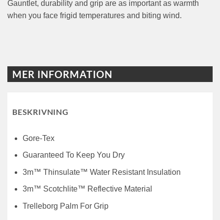
Gauntlet, durability and grip are as important as warmth
when you face frigid temperatures and biting wind.
MER INFORMATION
BESKRIVNING
Gore-Tex
Guaranteed To Keep You Dry
3m™ Thinsulate™ Water Resistant Insulation
3m™ Scotchlite™ Reflective Material
Trelleborg Palm For Grip