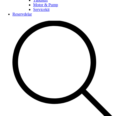
Tändstift
Motor & Pump
Servicekit
Reservdelar