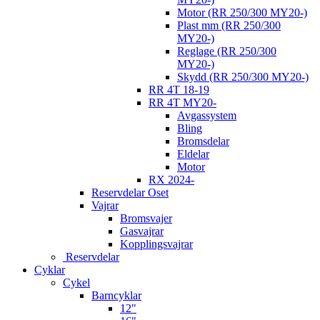
Motor (RR 250/300 MY20-)
Plast mm (RR 250/300
MY20-)
Reglage (RR 250/300
MY20-)
Skydd (RR 250/300 MY20-)
RR 4T 18-19
RR 4T MY20-
Avgassystem
Bling
Bromsdelar
Eldelar
Motor
RX 2024-
Reservdelar Oset
Vajrar
Bromsvajer
Gasvajrar
Kopplingsvajrar
Reservdelar
Cyklar
Cykel
Barncyklar
12"