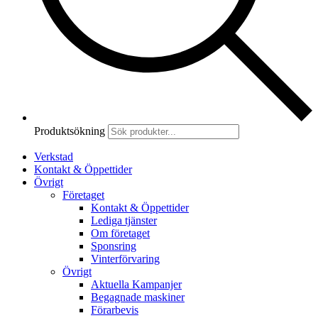
Produktsökning
Verkstad
Kontakt & Öppettider
Övrigt
Företaget
Kontakt & Öppettider
Lediga tjänster
Om företaget
Sponsring
Vinterförvaring
Övrigt
Aktuella Kampanjer
Begagnade maskiner
Förarbevis