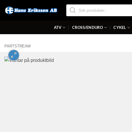
Skip
Produktsökning
to
content
ATV
CROSS/ENDURO
CYKEL
PARTSTREAM