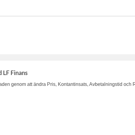
d LF Finans
en genom att ändra Pris, Kontantinsats, Avbetalningstid och 