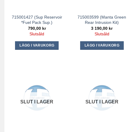
715001427 (Sup Reservoir
715003599 (Manta Green
*Fuel Pack Sup.)
Rear Intrusion Kit)
790,00
kr
3 190,00
kr
Slutsåld
Slutsåld
LÄGG I VARUKORG
LÄGG I VARUKORG
SLUT I LAGER
SLUT I LAGER