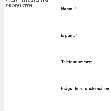
STÄLL EN FRÅGA OM
PRODUKTEN
Namn:
*
E-post:
*
Telefonnummer:
Frågor (eller önskemål om 