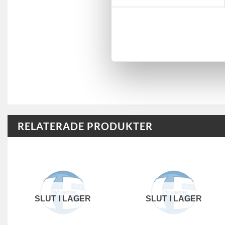
RELATERADE PRODUKTER
SLUT I LAGER
SLUT I LAGER