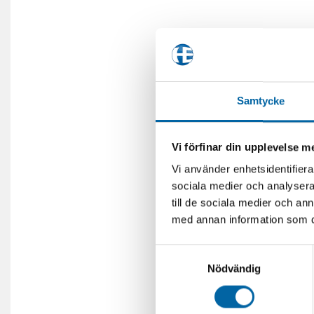
Samtycke
Vi förfinar din upplevelse 
Vi använder enhetsidentifierar
sociala medier och analysera 
till de sociala medier och a
med annan information som du 
Samtyckesval
Nödvändig