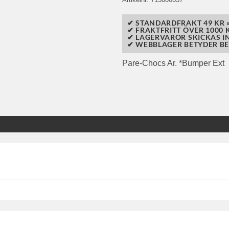
✔ STANDARDFRAKT 49 KR 
✔ FRAKTFRITT ÖVER 1000 K
✔ LAGERVAROR SKICKAS I
✔ WEBBLAGER BETYDER BE
Pare-Chocs Ar. *Bumper Ext