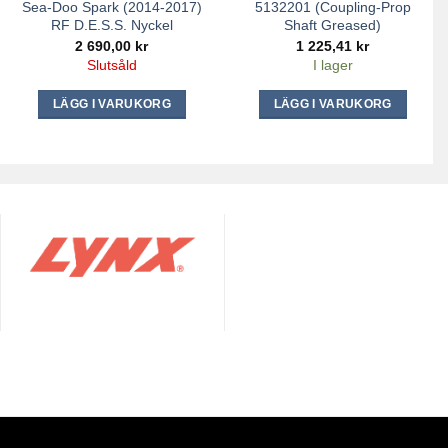
Sea-Doo Spark (2014-2017)
5132201 (Coupling-Prop
RF D.E.S.S. Nyckel
Shaft Greased)
2 690,00
kr
1 225,41
kr
Slutsåld
I lager
LÄGG I VARUKORG
LÄGG I VARUKORG