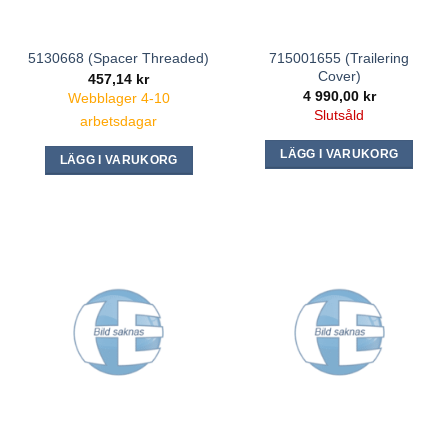
715001655 (Trailering
5130668 (Spacer Threaded)
Cover)
457,14
kr
4 990,00
kr
Webblager 4-10
Slutsåld
arbetsdagar
LÄGG I VARUKORG
LÄGG I VARUKORG