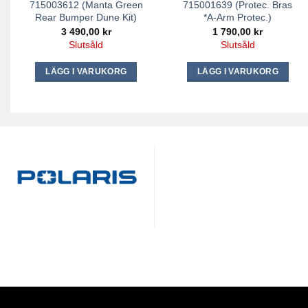
715003612 (Manta Green
715001639 (Protec. Bras
Rear Bumper Dune Kit)
*A-Arm Protec.)
3 490,00
kr
1 790,00
kr
Slutsåld
Slutsåld
LÄGG I VARUKORG
LÄGG I VARUKORG