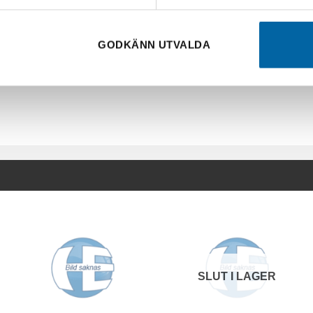
GODKÄNN UTVALDA
SLUT I LAGER