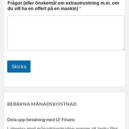
Frågor (eller önskemål om extrautrustning m.m. om
du vill ha en offert på en maskin)
*
Skicka
BERÄKNA MÅNADSKOSTNAD
Dela upp betalning med LF Finans
Laborera med månadskostnaden genom att ändra Pris,