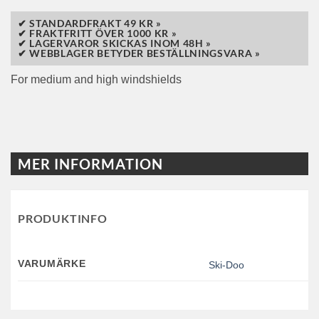
✔ STANDARDFRAKT 49 KR »
✔ FRAKTFRITT ÖVER 1000 KR »
✔ LAGERVAROR SKICKAS INOM 48H »
✔ WEBBLAGER BETYDER BESTÄLLNINGSVARA »
For medium and high windshields
MER INFORMATION
PRODUKTINFO
VARUMÄRKE
Ski-Doo