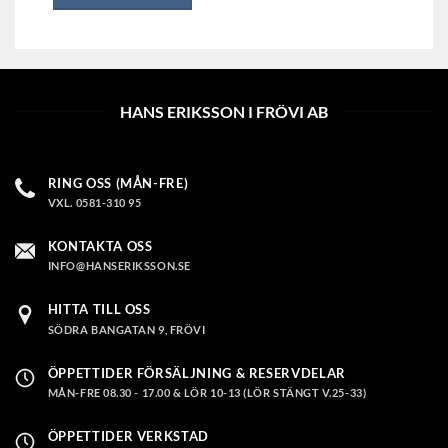
HANS ERIKSSON I FRÖVI AB
RING OSS (MÅN-FRE)
VXL. 0581-310 95
KONTAKTA OSS
INFO@HANSERIKSSON.SE
HITTA TILL OSS
SÖDRA BANGATAN 9, FRÖVI
ÖPPETTIDER FÖRSÄLJNING & RESERVDELAR
MÅN-FRE 08.30 - 17.00 & LÖR 10-13 (LÖR STÄNGT V.25-33)
ÖPPETTIDER VERKSTAD