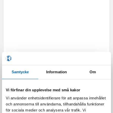
Samtycke
Information
Om
Vi förfinar din upplevelse med små kakor
Vi använder enhetsidentifierare för att anpassa innehållet
och annonserna till användarna, tillhandahålla funktioner
för sociala medier och analysera vår trafik. Vi
RELATERADE PRODUKTER