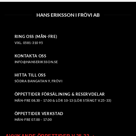
HANS ERIKSSON I FRÖVI AB
RING OSS (MÅN-FRE)
VXL. 0581-310 95
KONTAKTA OSS
INFO@HANSERIKSSON.SE
HITTA TILL OSS
SÖDRA BANGATAN 9, FRÖVI
ÖPPETTIDER FÖRSÄLJNING & RESERVDELAR
MÅN-FRE 08.30 - 17.00 & LÖR 10-13 (LÖR STÄNGT V.25-33)
ÖPPETTIDER VERKSTAD
MÅN-FRE 07.00 - 17.00