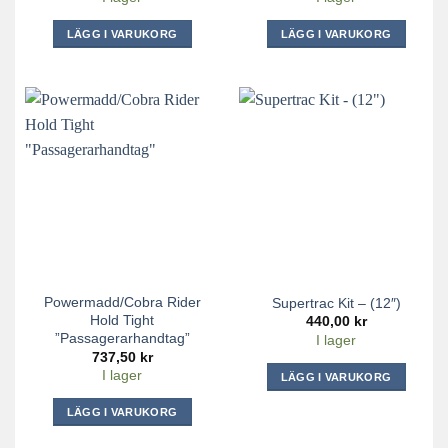
LÄGG I VARUKORG
LÄGG I VARUKORG
Powermadd/Cobra Rider
Supertrac Kit – (12″)
Hold Tight
440,00
kr
”Passagerarhandtag”
I lager
737,50
kr
I lager
LÄGG I VARUKORG
LÄGG I VARUKORG