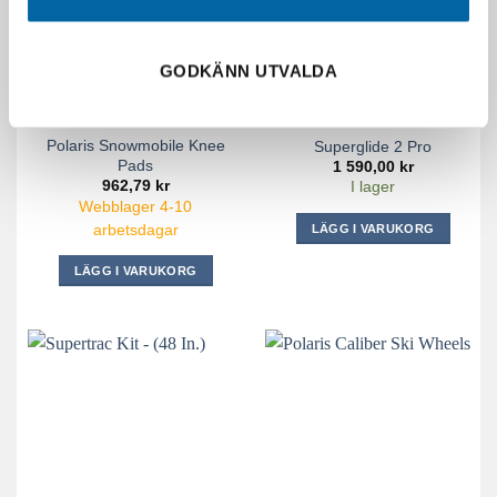
GODKÄNN UTVALDA
Polaris Snowmobile Knee
Superglide 2 Pro
Pads
1 590,00
kr
962,79
kr
I lager
Webblager 4-10
LÄGG I VARUKORG
arbetsdagar
LÄGG I VARUKORG