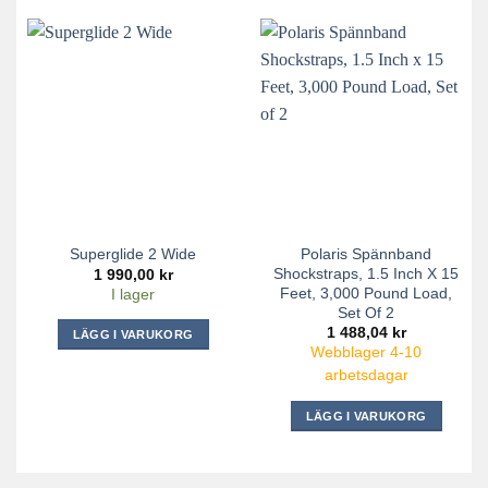
Polaris Spännband
Superglide 2 Wide
Shockstraps, 1.5 Inch X 15
1 990,00
kr
Feet, 3,000 Pound Load,
I lager
Set Of 2
1 488,04
kr
LÄGG I VARUKORG
Webblager 4-10
arbetsdagar
LÄGG I VARUKORG