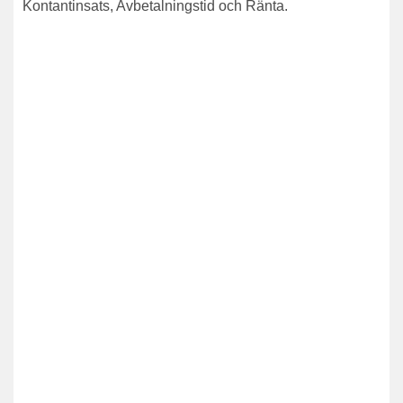
Kontantinsats, Avbetalningstid och Ränta.