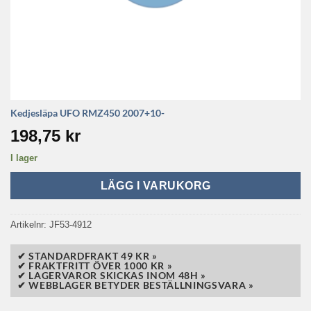
Kedjesläpa UFO RMZ450 2007+10-
198,75
kr
I lager
LÄGG I VARUKORG
Artikelnr:
JF53-4912
✔ STANDARDFRAKT 49 KR »
✔ FRAKTFRITT ÖVER 1000 KR »
✔ LAGERVAROR SKICKAS INOM 48H »
✔ WEBBLAGER BETYDER BESTÄLLNINGSVARA »