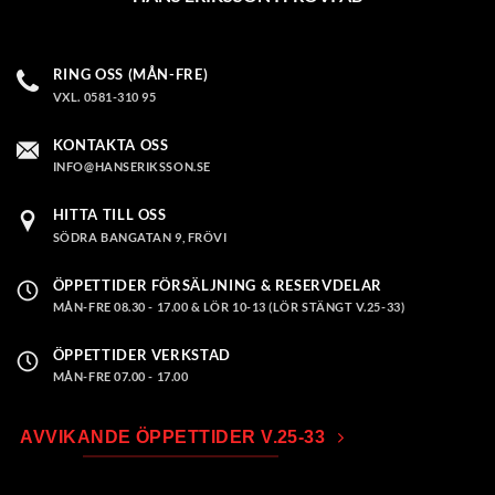
RING OSS (MÅN-FRE)
VXL. 0581-310 95
KONTAKTA OSS
INFO@HANSERIKSSON.SE
HITTA TILL OSS
SÖDRA BANGATAN 9, FRÖVI
ÖPPETTIDER FÖRSÄLJNING & RESERVDELAR
MÅN-FRE 08.30 - 17.00 & LÖR 10-13 (LÖR STÄNGT V.25-33)
ÖPPETTIDER VERKSTAD
MÅN-FRE 07.00 - 17.00
AVVIKANDE ÖPPETTIDER V.25-33