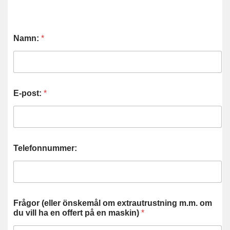
Namn:
*
E-post:
*
Telefonnummer:
Frågor (eller önskemål om extrautrustning m.m. om
du vill ha en offert på en maskin)
*