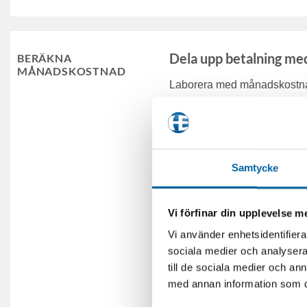
Dela upp betalning me
BERÄKNA
MÅNADSKOSTNAD
Laborera med månadskostnad
Samtycke
Vi förfinar din upplevelse 
Vi använder enhetsidentifierar
sociala medier och analysera 
till de sociala medier och a
med annan information som du 