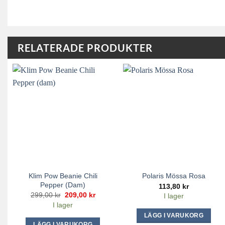
RELATERADE PRODUKTER
Klim Pow Beanie Chili
Polaris Mössa Rosa
Pepper (dam)
113,80
kr
Det
Det
299,00
kr
209,00
kr
I lager
ursprungliga
nuvarande
I lager
priset
priset
var:
är:
LÄGG I VARUKORG
299,00 kr.
209,00 kr.
LÄGG I VARUKORG