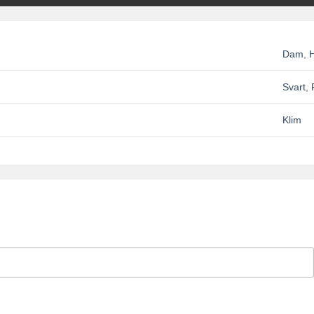
Dam
,
H
Svart
,
Klim