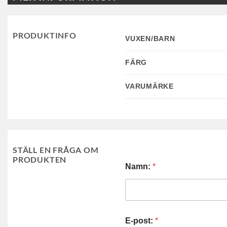
PRODUKTINFO
VUXEN/BARN
FÄRG
VARUMÄRKE
STÄLL EN FRÅGA OM
PRODUKTEN
Namn:
*
E-post:
*