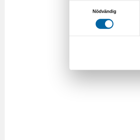
Samtyckesval
Nödvändig