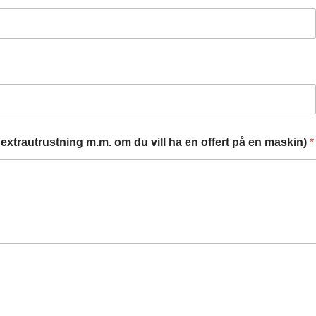
extrautrustning m.m. om du vill ha en offert på en maskin)
*