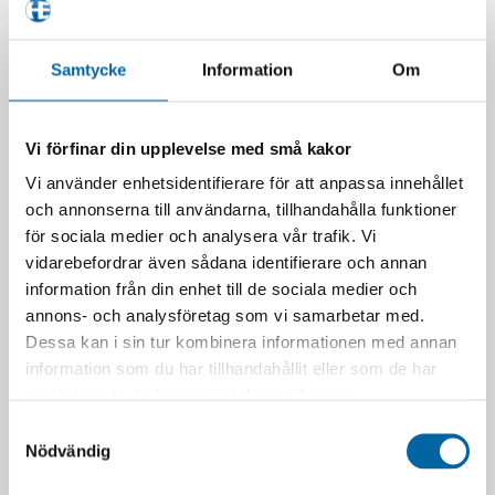
Samtycke
Information
Om
Vi förfinar din upplevelse med små kakor
Vi använder enhetsidentifierare för att anpassa innehållet
och annonserna till användarna, tillhandahålla funktioner
för sociala medier och analysera vår trafik. Vi
vidarebefordrar även sådana identifierare och annan
information från din enhet till de sociala medier och
annons- och analysföretag som vi samarbetar med.
Dessa kan i sin tur kombinera informationen med annan
information som du har tillhandahållit eller som de har
samlat in när du har använt deras tjänster.
Samtyckesval
Nödvändig