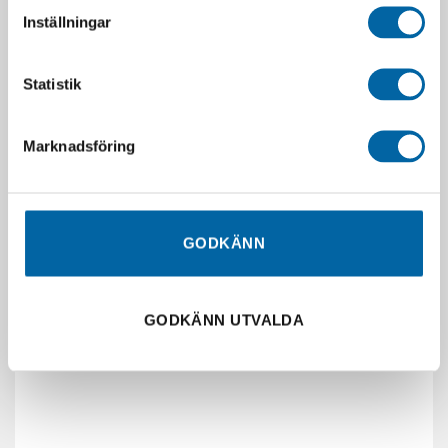
Inställningar
Statistik
Marknadsföring
GODKÄNN
DU KANSKE OCKSÅ GILLAR …
GODKÄNN UTVALDA