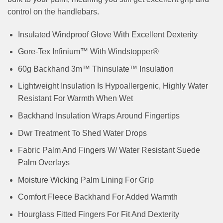
control on the handlebars.
Insulated Windproof Glove With Excellent Dexterity
Gore-Tex Infinium™ With Windstopper®
60g Backhand 3m™ Thinsulate™ Insulation
Lightweight Insulation Is Hypoallergenic, Highly Water
Resistant For Warmth When Wet
Backhand Insulation Wraps Around Fingertips
Dwr Treatment To Shed Water Drops
Fabric Palm And Fingers W/ Water Resistant Suede
Palm Overlays
Moisture Wicking Palm Lining For Grip
Comfort Fleece Backhand For Added Warmth
Hourglass Fitted Fingers For Fit And Dexterity