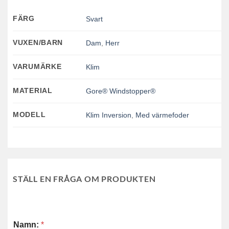
FÄRG
Svart
VUXEN/BARN
Dam
,
Herr
VARUMÄRKE
Klim
MATERIAL
Gore® Windstopper®
MODELL
Klim Inversion
,
Med värmefoder
STÄLL EN FRÅGA OM PRODUKTEN
Namn:
*