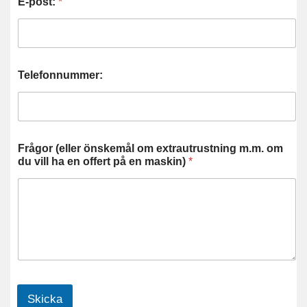
E-post:
*
Telefonnummer:
Frågor (eller önskemål om extrautrustning m.m. om
du vill ha en offert på en maskin)
*
Skicka