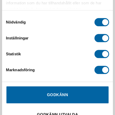
information som du har tillhandahållit eller som de har
samlat in när du har använt deras tjänster.
Samtyckesval
Nödvändig
Inställningar
Statistik
Marknadsföring
GODKÄNN
GODKÄNN UTVALDA