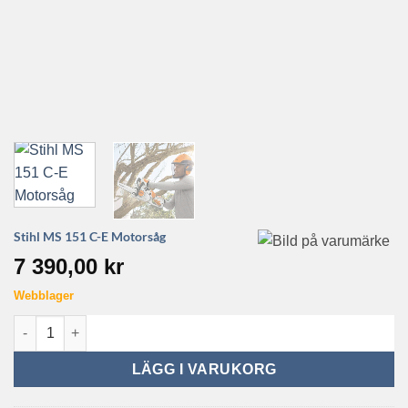
Stihl MS 151 C-E Motorsåg
7 390,00
kr
Webblager
Stihl MS 151 C-E Motorsåg mängd
LÄGG I VARUKORG