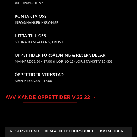
VXL. 0581-310 95
KONTAKTA OSS
INFO@HANSERIKSSON.SE
HITTA TILL OSS
SÖDRA BANGATAN 9, FRÖVI
ÖPPETTIDER FÖRSÄLJNING & RESERVDELAR
MÅN-FRE 08.30 - 17.00 & LÖR 10-13 (LÖR STÄNGT V.25-33)
ÖPPETTIDER VERKSTAD
MÅN-FRE 07.00 - 17.00
AVVIKANDE ÖPPETTIDER V.25-33
RESERVDELAR
REM & TILLBEHÖRSGUIDE
KATALOGER