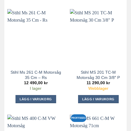
Stihl Ms 261 C-M Motorsåg
Stihl MS 201 TC-M
35 Cm – Rs
Motorsåg 30 Cm 3/8″ P
12 490,00
kr
11 290,00
kr
I lager
Webblager
LÄGG I VARUKORG
LÄGG I VARUKORG
PROFFSSÅG