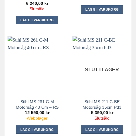
6 240,00
kr
Slutsåld
LÄGG I VARUKORG
LÄGG I VARUKORG
SLUT I LAGER
Stihl MS 261 C-M
Stihl MS 211 C-BE
Motorsåg 40 Cm – RS
Motorsåg 35cm Pd3
12 590,00
kr
5 390,00
kr
Webblager
Slutsåld
LÄGG I VARUKORG
LÄGG I VARUKORG