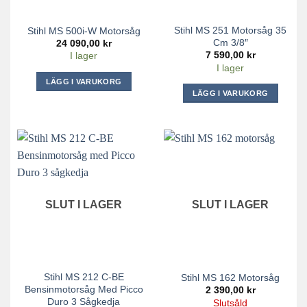
Stihl MS 251 Motorsåg 35
Stihl MS 500i-W Motorsåg
Cm 3/8″
24 090,00
kr
7 590,00
kr
I lager
I lager
LÄGG I VARUKORG
LÄGG I VARUKORG
SLUT I LAGER
SLUT I LAGER
Stihl MS 212 C-BE
Stihl MS 162 Motorsåg
Bensinmotorsåg Med Picco
2 390,00
kr
Duro 3 Sågkedja
Slutsåld