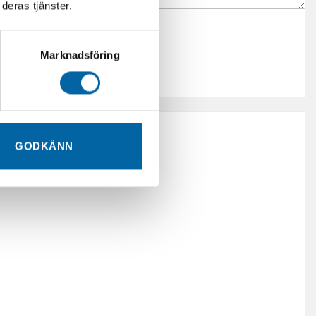
deras tjänster.
Marknadsföring
GODKÄNN
Ränta.