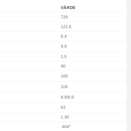
VÄRDE
729
121,6
6,4
9,9
1,5
90
106
118
8,9/8,9
63
1,30
.404″