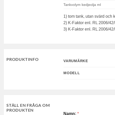
Tankvolym kedjeolja ml
1) tom tank, utan svärd och 
2) K-Faktor enl. RL 2006/42
3) K-Faktor enl. RL 2006/42
PRODUKTINFO
VARUMÄRKE
MODELL
STÄLL EN FRÅGA OM
PRODUKTEN
Namn:
*