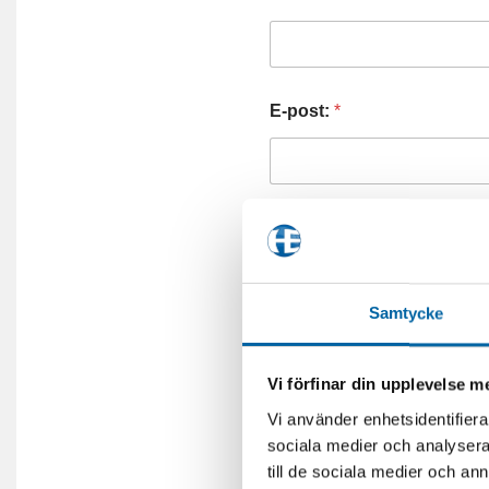
E-post:
*
Telefonnummer:
Samtycke
Frågor (eller önskemål om 
Vi förfinar din upplevelse 
Vi använder enhetsidentifierar
sociala medier och analysera 
till de sociala medier och a