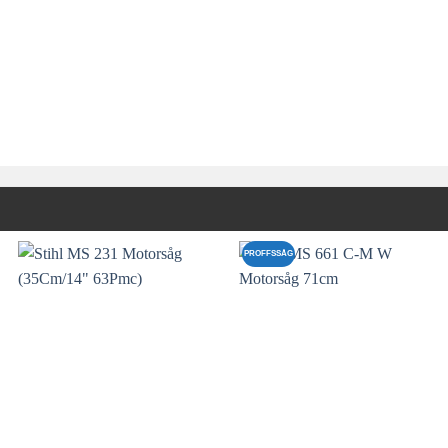
PROFFSSÅG