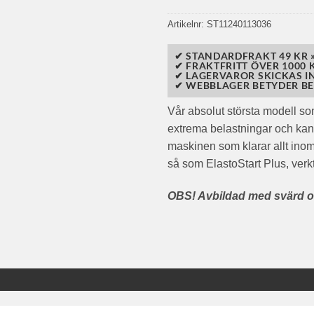
Artikelnr:
ST11240113036
✔ STANDARDFRAKT 49 KR 
✔ FRAKTFRITT ÖVER 1000 K
✔ LAGERVAROR SKICKAS I
✔ WEBBLAGER BETYDER BE
Vår absolut största modell so
extrema belastningar och kan
maskinen som klarar allt inom
så som ElastoStart Plus, verk
OBS! Avbildad med svärd oc