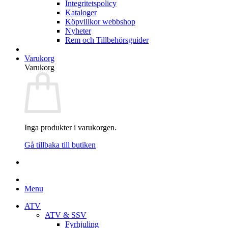
Integritetspolicy
Kataloger
Köpvillkor webbshop
Nyheter
Rem och Tillbehörsguider
Varukorg
Varukorg
Inga produkter i varukorgen.
Gå tillbaka till butiken
Menu
ATV
ATV & SSV
Fyrhjuling