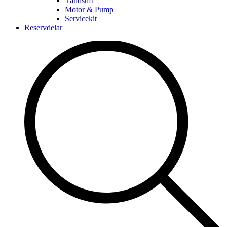
Tändstift
Motor & Pump
Servicekit
Reservdelar