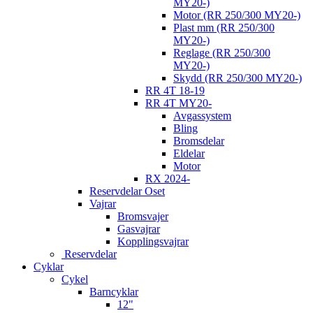
MY20-)
Motor (RR 250/300 MY20-)
Plast mm (RR 250/300
MY20-)
Reglage (RR 250/300
MY20-)
Skydd (RR 250/300 MY20-)
RR 4T 18-19
RR 4T MY20-
Avgassystem
Bling
Bromsdelar
Eldelar
Motor
RX 2024-
Reservdelar Oset
Vajrar
Bromsvajer
Gasvajrar
Kopplingsvajrar
Reservdelar
Cyklar
Cykel
Barncyklar
12"