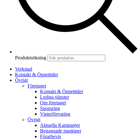
Produktsökning
Verkstad
Kontakt & Öppettider
Övrigt
Företaget
Kontakt & Öppettider
Lediga tjänster
Om företaget
Sponsring
Vinterförvaring
Övrigt
Aktuella Kampanjer
Begagnade maskiner
Förarbevis