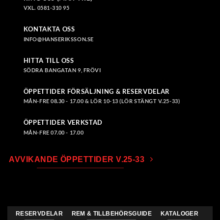
VXL. 0581-310 95
KONTAKTA OSS
INFO@HANSERIKSSON.SE
HITTA TILL OSS
SÖDRA BANGATAN 9, FRÖVI
ÖPPETTIDER FÖRSÄLJNING & RESERVDELAR
MÅN-FRE 08.30 - 17.00 & LÖR 10-13 (LÖR STÄNGT V.25-33)
ÖPPETTIDER VERKSTAD
MÅN-FRE 07.00 - 17.00
AVVIKANDE ÖPPETTIDER V.25-33
RESERVDELAR
REM & TILLBEHÖRSGUIDE
KATALOGER