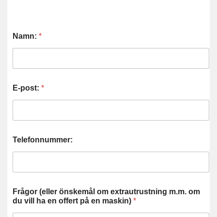
Namn:
*
E-post:
*
Telefonnummer:
Frågor (eller önskemål om extrautrustning m.m. om
du vill ha en offert på en maskin)
*