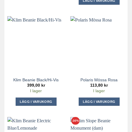
LÄGG I VARUKORG
Klim Beanie Black/Hi-Vis
Polaris Mössa Rosa
399,00
kr
113,80
kr
I lager
I lager
LÄGG I VARUKORG
LÄGG I VARUKORG
-30%